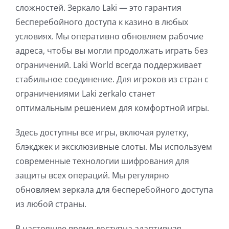
сложностей. Зеркало Laki — это гарантия
бесперебойного доступа к казино в любых
условиях. Мы оперативно обновляем рабочие
адреса, чтобы вы могли продолжать играть без
ограничений. Laki World всегда поддерживает
стабильное соединение. Для игроков из стран с
ограничениями Laki zerkalo станет
оптимальным решением для комфортной игры.
Здесь доступны все игры, включая рулетку,
блэкджек и эксклюзивные слоты. Мы используем
современные технологии шифрования для
защиты всех операций. Мы регулярно
обновляем зеркала для бесперебойного доступа
из любой страны.
В настоящее время доступна адаптивная