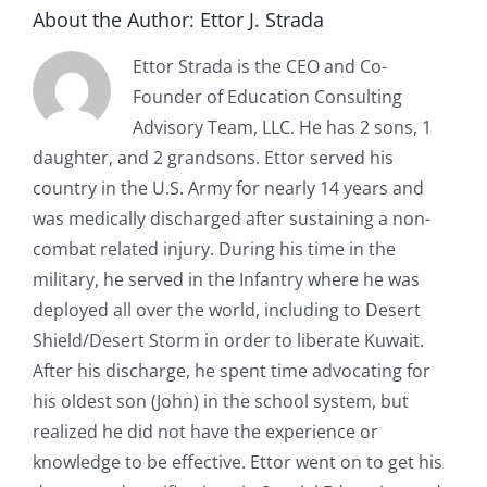
About the Author:
Ettor J. Strada
Ettor Strada is the CEO and Co-
Founder of Education Consulting
Advisory Team, LLC. He has 2 sons, 1
daughter, and 2 grandsons. Ettor served his
country in the U.S. Army for nearly 14 years and
was medically discharged after sustaining a non-
combat related injury. During his time in the
military, he served in the Infantry where he was
deployed all over the world, including to Desert
Shield/Desert Storm in order to liberate Kuwait.
After his discharge, he spent time advocating for
his oldest son (John) in the school system, but
realized he did not have the experience or
knowledge to be effective. Ettor went on to get his