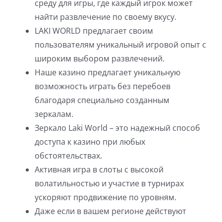
среду для игры, где каждый игрок может
найти развлечение по своему вкусу.
LAKI WORLD предлагает своим
пользователям уникальный игровой опыт с
широким выбором развлечений.
Наше казино предлагает уникальную
возможность играть без перебоев
благодаря специально созданным
зеркалам.
Зеркало Laki World – это надежный способ
доступа к казино при любых
обстоятельствах.
Активная игра в слоты с высокой
волатильностью и участие в турнирах
ускоряют продвижение по уровням.
Даже если в вашем регионе действуют