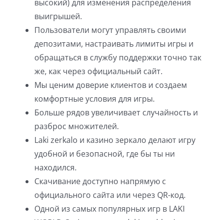
высокий) для изменения распределения
выигрышей.
Пользователи могут управлять своими
депозитами, настраивать лимиты игры и
обращаться в службу поддержки точно так
же, как через официальный сайт.
Мы ценим доверие клиентов и создаем
комфортные условия для игры.
Больше рядов увеличивает случайность и
разброс множителей.
Laki zerkalo и казино зеркало делают игру
удобной и безопасной, где бы ты ни
находился.
Скачивание доступно напрямую с
официального сайта или через QR-код.
Одной из самых популярных игр в LAKI