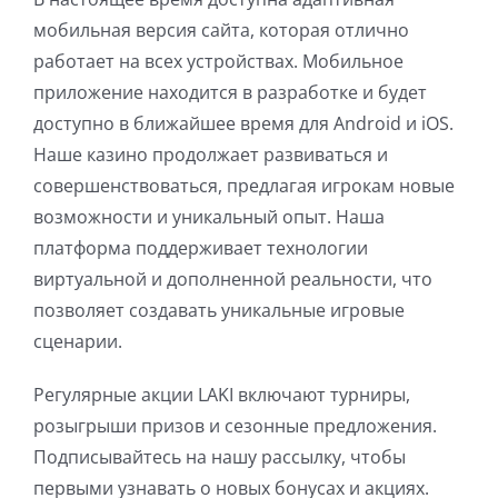
мобильная версия сайта, которая отлично
работает на всех устройствах. Мобильное
приложение находится в разработке и будет
доступно в ближайшее время для Android и iOS.
Наше казино продолжает развиваться и
совершенствоваться, предлагая игрокам новые
возможности и уникальный опыт. Наша
платформа поддерживает технологии
виртуальной и дополненной реальности, что
позволяет создавать уникальные игровые
сценарии.
Регулярные акции LAKI включают турниры,
розыгрыши призов и сезонные предложения.
Подписывайтесь на нашу рассылку, чтобы
первыми узнавать о новых бонусах и акциях.