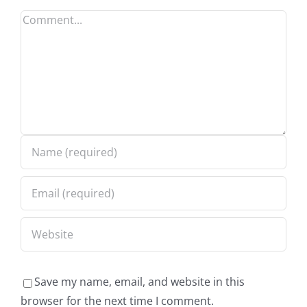
better
Le
–
Comment
consistency
Bandit
expert
in
–
insights
gameplay
strategies
for
to
smarter
help
slot
you
sessions
play
smarter
and
win
Save my name, email, and website in this
browser for the next time I comment.