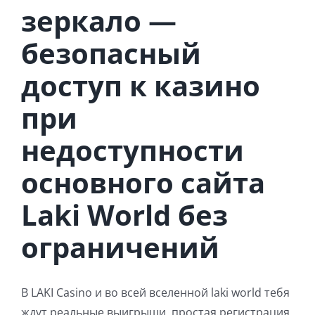
зеркало —
безопасный
доступ к казино
при
недоступности
основного сайта
Laki World без
ограничений
В LAKI Casino и во всей вселенной laki world тебя
ждут реальные выигрыши, простая регистрация