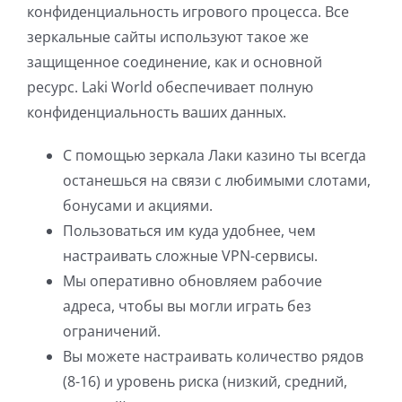
конфиденциальность игрового процесса. Все
зеркальные сайты используют такое же
защищенное соединение, как и основной
ресурс. Laki World обеспечивает полную
конфиденциальность ваших данных.
С помощью зеркала Лаки казино ты всегда
останешься на связи с любимыми слотами,
бонусами и акциями.
Пользоваться им куда удобнее, чем
настраивать сложные VPN-сервисы.
Мы оперативно обновляем рабочие
адреса, чтобы вы могли играть без
ограничений.
Вы можете настраивать количество рядов
(8-16) и уровень риска (низкий, средний,