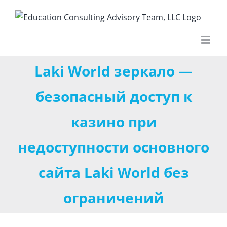
Skip
to
content
Laki World зеркало —
безопасный доступ к
казино при
недоступности основного
сайта Laki World без
ограничений