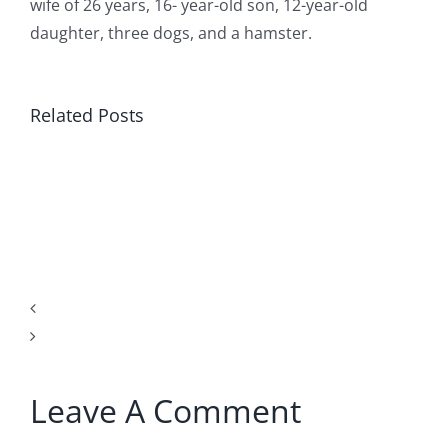
wife of 26 years, 16- year-old son, 12-year-old
daughter, three dogs, and a hamster.
Le
Bandit
Related Posts
–
full
Le
slot
Bandit
overview
slot
including
–
RTP
how
Le
and
to
Bandit
Leave A Comment
volatility
achieve
slot