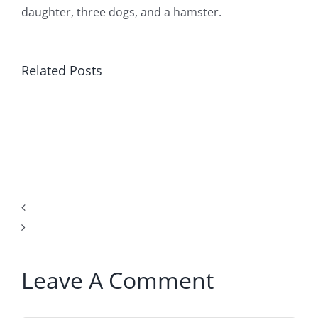
daughter, three dogs, and a hamster.
Казино
Related Posts
на
реальные
деньги
с
Казино
удобной
онлайн
регистрацией
с
онлайн
Казино
безопасными
Leave A Comment
на
платежами