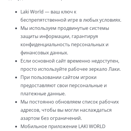
Laki World — ваш ключ к
беспрепятственной игре в любых условиях.
Мы используем продвинутые системы
защиты информации, гарантируя
конфиденциальность персональных и
финансовых данных.
Если основной сайт временно недоступен,
просто используйте рабочее зеркало Лаки.
При пользовании сайтом игроки
предоставляют свои персональные и
платежные данные.
Мы постоянно обновляем список рабочих
адресов, чтобы вы могли наслаждаться
азартом без ограничений.
Мобильное приложение LAKI WORLD