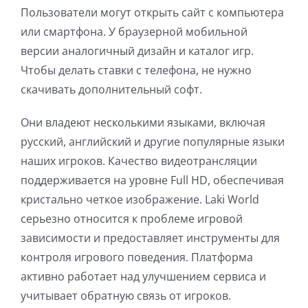
Пользователи могут открыть сайт с компьютера
или смартфона. У браузерной мобильной
версии аналогичный дизайн и каталог игр.
Чтобы делать ставки с телефона, не нужно
скачивать дополнительный софт.
Они владеют несколькими языками, включая
русский, английский и другие популярные языки
наших игроков. Качество видеотрансляции
поддерживается на уровне Full HD, обеспечивая
кристально четкое изображение. Laki World
серьезно относится к проблеме игровой
зависимости и предоставляет инструменты для
контроля игрового поведения. Платформа
активно работает над улучшением сервиса и
учитывает обратную связь от игроков.