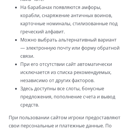
На барабанах появляются амфоры,
корабли, снаряжение античных воинов,
карточные номиналы, стилизованные под
греческий алфавит.
Можно выбрать альтернативный вариант
— электронную почту или форму обратной
связи.
При его отсутствии сайт автоматически
исключается из списка рекомендуемых,
независимо от других факторов.
Здесь доступны все слоты, бонусные
предложения, пополнение счета и вывод
средств.
При пользовании сайтом игроки предоставляют
свои персональные и платежные данные. По