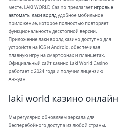
месте. LAKI WORLD Casino предлагает
игровые
автоматы лаки ворлд
удобное мобильное
приложение, которое полностью повторяет
функциональность десктопной версии.
Приложение лаки ворлд казино доступно для
устройств на iOS и Android, обеспечивая
плавную игру на смартфонах и планшетах.
Официальный сайт казино Laki World Casino
работает с 2024 года и получил лицензию
Анжуан.
laki world казино онлайн
Мы регулярно обновляем зеркала для
бесперебойного доступа из любой страны.