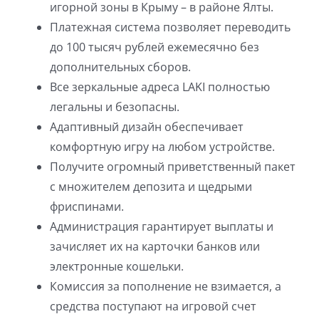
игорной зоны в Крыму – в районе Ялты.
Платежная система позволяет переводить
до 100 тысяч рублей ежемесячно без
дополнительных сборов.
Все зеркальные адреса LAKI полностью
легальны и безопасны.
Адаптивный дизайн обеспечивает
комфортную игру на любом устройстве.
Получите огромный приветственный пакет
с множителем депозита и щедрыми
фриспинами.
Администрация гарантирует выплаты и
зачисляет их на карточки банков или
электронные кошельки.
Комиссия за пополнение не взимается, а
средства поступают на игровой счет