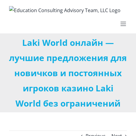
Skip
to
content
Laki World онлайн —
лучшие предложения для
новичков и постоянных
игроков казино Laki
World без ограничений