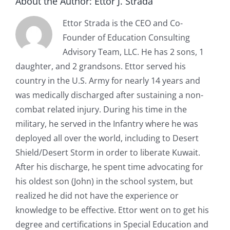
About the Author:
Ettor J. Strada
Ettor Strada is the CEO and Co-
Founder of Education Consulting
Advisory Team, LLC. He has 2 sons, 1
daughter, and 2 grandsons. Ettor served his
country in the U.S. Army for nearly 14 years and
was medically discharged after sustaining a non-
combat related injury. During his time in the
military, he served in the Infantry where he was
deployed all over the world, including to Desert
Shield/Desert Storm in order to liberate Kuwait.
After his discharge, he spent time advocating for
his oldest son (John) in the school system, but
realized he did not have the experience or
knowledge to be effective. Ettor went on to get his
degree and certifications in Special Education and