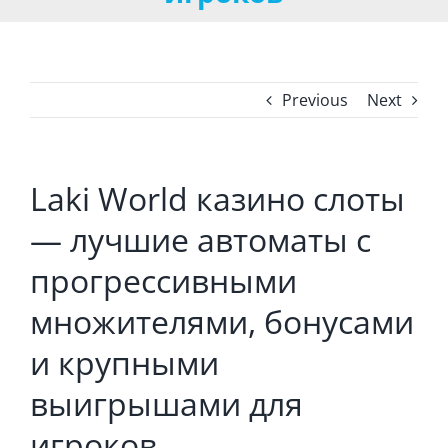
Previous
Next
Laki World казино слоты
— лучшие автоматы с
прогрессивными
множителями, бонусами
и крупными
выигрышами для
игроков