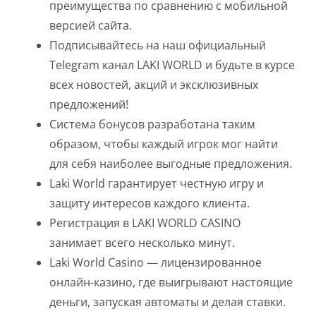
преимущества по сравнению с мобильной
версией сайта.
Подписывайтесь на наш официальный
Telegram канал LAKI WORLD и будьте в курсе
всех новостей, акций и эксклюзивных
предложений!
Система бонусов разработана таким
образом, чтобы каждый игрок мог найти
для себя наиболее выгодные предложения.
Laki World гарантирует честную игру и
защиту интересов каждого клиента.
Регистрация в LAKI WORLD CASINO
занимает всего несколько минут.
Laki World Casino — лицензированное
онлайн-казино, где выигрывают настоящие
деньги, запуская автоматы и делая ставки.