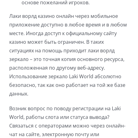
основе пожеланий игроков.
Лаки ворлд казино онлайн через мобильное
приложение доступно в любое время и в любом
месте. Иногда доступ к официальному сайту
казино может быть ограничен. В таких
ситуациях на помощь приходит лаки ворлд
зеркало – это точная копия основного ресурса,
расположенная по другому веб-адресу.
Использование зеркало Laki World абсолютно
безопасно, так как оно работает на той же базе
данных.
Возник вопрос по поводу регистрации на Laki
World, работы слота или статуса вывода?
Связаться с операторами можно через онлайн-
чат на сайте, электронную почту или