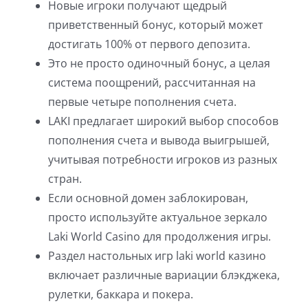
Новые игроки получают щедрый
приветственный бонус, который может
достигать 100% от первого депозита.
Это не просто одиночный бонус, а целая
система поощрений, рассчитанная на
первые четыре пополнения счета.
LAKI предлагает широкий выбор способов
пополнения счета и вывода выигрышей,
учитывая потребности игроков из разных
стран.
Если основной домен заблокирован,
просто используйте актуальное зеркало
Laki World Casino для продолжения игры.
Раздел настольных игр laki world казино
включает различные вариации блэкджека,
рулетки, баккара и покера.