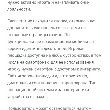
нужно активно играть и накапливать очки
лояльности.
Слева от них находится кнопка, открывающая
дополнительную панель со ссылками на
остальные страницы казино. По
функциональным возможностям мобильная
версия идентична десктопной. Игровая
площадка доступна на любых устройствах, в том
числе на смартфонах. Для ее использования
игроку нужен смартфон с доступом к интернету.
Сайт игровой площадки адаптируется под
диагональ и соотношение сторон экрана. Тип
операционной системы и характеристики
устройства не важны.
Пользователь может остановиться на этом