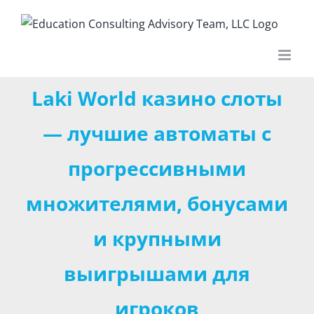
Skip
to
content
Laki World казино слоты
— лучшие автоматы с
прогрессивными
множителями, бонусами
и крупными
выигрышами для
игроков