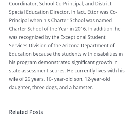
Coordinator, School Co-Principal, and District
Special Education Director. In fact, Ettor was Co-
Principal when his Charter School was named
Charter School of the Year in 2016. In addition, he
was recognized by the Exceptional Student
Services Division of the Arizona Department of
Education because the students with disabilities in
his program demonstrated significant growth in
state assessment scores. He currently lives with his
wife of 26 years, 16- year-old son, 12-year-old
daughter, three dogs, and a hamster.
Le
Bandit
Related Posts
–
full