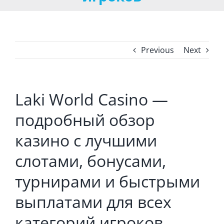
Previous
Next
Laki World Casino —
подробный обзор
казино с лучшими
слотами, бонусами,
турнирами и быстрыми
выплатами для всех
категорий игроков