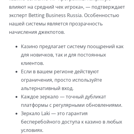
влияют на средний чек игрока», — подтверждает
эксперт Betting Business Russia. Особенностью
нашей системы является прозрачность
начисления джекпотов.
Казино предлагает систему поощрений как
для новичков, так и для постоянных
клиентов.
Если в вашем регионе действуют
ограничения, просто используйте
альтернативный вход.
Каждое зеркало — точный дубликат
платформы с регулярными обновлениями.
Зеркало Laki — это гарантия
бесперебойного доступа к казино в любых
условиях.