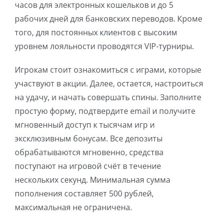
часов для электронных кошельков и до 5
рабочих дней для банковских переводов. Кроме
того, для постоянных клиентов с высоким
уровнем лояльности проводятся VIP-турниры.
Игрокам стоит ознакомиться с играми, которые
участвуют в акции. Далее, остается, настроиться
на удачу, и начать совершать спины. Заполните
простую форму, подтвердите email и получите
мгновенный доступ к тысячам игр и
эксклюзивным бонусам. Все депозиты
обрабатываются мгновенно, средства
поступают на игровой счёт в течение
нескольких секунд. Минимальная сумма
пополнения составляет 500 рублей,
максимальная не ограничена.