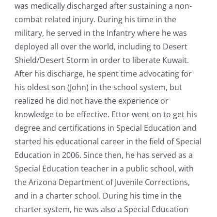
was medically discharged after sustaining a non-
combat related injury. During his time in the
military, he served in the Infantry where he was
deployed all over the world, including to Desert
Shield/Desert Storm in order to liberate Kuwait.
After his discharge, he spent time advocating for
his oldest son (John) in the school system, but
realized he did not have the experience or
knowledge to be effective. Ettor went on to get his
degree and certifications in Special Education and
started his educational career in the field of Special
Education in 2006. Since then, he has served as a
Special Education teacher in a public school, with
the Arizona Department of Juvenile Corrections,
and in a charter school. During his time in the
charter system, he was also a Special Education