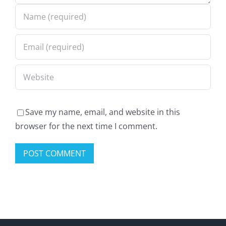
help
slot
you
sessions
play
smarter
and
win
Save my name, email, and website in this
browser for the next time I comment.
more