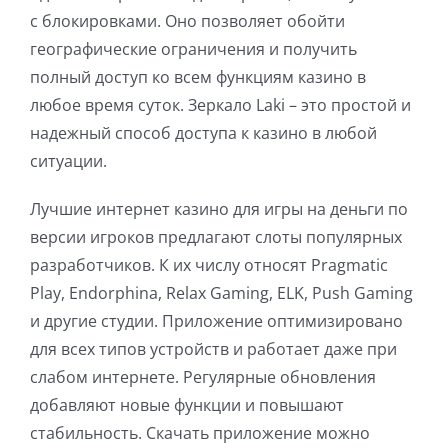
с блокировками. Оно позволяет обойти
географические ограничения и получить
полный доступ ко всем функциям казино в
любое время суток. Зеркало Laki – это простой и
надежный способ доступа к казино в любой
ситуации.
Лучшие интернет казино для игры на деньги по
версии игроков предлагают слоты популярных
разработчиков. К их числу относят Pragmatic
Play, Endorphina, Relax Gaming, ELK, Push Gaming
и другие студии. Приложение оптимизировано
для всех типов устройств и работает даже при
слабом интернете. Регулярные обновления
добавляют новые функции и повышают
стабильность. Скачать приложение можно