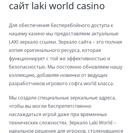
сайт laki world casino
Для обеспечения бесперебойного доступа к
нашему казино мы предоставляем актуальные
LAKI зеркало ссылки. Зеркало сайта – это полная
копия оригинального ресурса, которая
функционирует с той же эффективностью и
безопасностью. Мы постоянно обновляем нашу
коллекцию, добавляя новинки от ведущих
разработчиков игрового софта world класса.
Мы создали специальные зеркальные адреса,
чтобы вы могли беспрепятственно
наслаждаться игрой даже при временных
технических сложностях. Зеркало Laki World –
идеальное решение для игроков, столкнувшихся