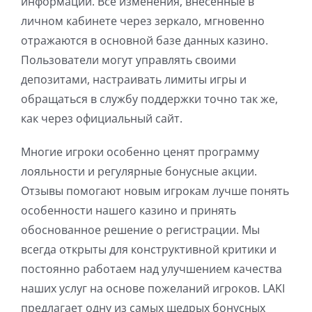
информации. Все изменения, внесенные в
личном кабинете через зеркало, мгновенно
отражаются в основной базе данных казино.
Пользователи могут управлять своими
депозитами, настраивать лимиты игры и
обращаться в службу поддержки точно так же,
как через официальный сайт.
Многие игроки особенно ценят программу
лояльности и регулярные бонусные акции.
Отзывы помогают новым игрокам лучше понять
особенности нашего казино и принять
обоснованное решение о регистрации. Мы
всегда открыты для конструктивной критики и
постоянно работаем над улучшением качества
наших услуг на основе пожеланий игроков. LAKI
предлагает одну из самых щедрых бонусных