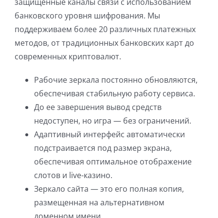
защищенные каналы связи с использованием
банковского уровня шифрования. Мы
поддерживаем более 20 различных платежных
методов, от традиционных банковских карт до
современных криптовалют.
Рабочие зеркала постоянно обновляются,
обеспечивая стабильную работу сервиса.
До ее завершения вывод средств
недоступен, но игра — без ограничений.
Адаптивный интерфейс автоматически
подстраивается под размер экрана,
обеспечивая оптимальное отображение
слотов и live-казино.
Зеркало сайта — это его полная копия,
размещенная на альтернативном
доменном имени.