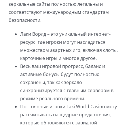
зеркальные сайты полностью легальны и
соответствуют международным стандартам
безопасности.
Лаки Ворлд – это уникальный интернет-
ресурс, где игроки могут насладиться
множеством азартных игр, включая слоты,
карточные игры и многое другое.
Весь ваш игровой прогресс, баланс и
активные бонусы будут полностью
сохранены, так как зеркало
синхронизируется с главным сервером в
режиме реального времени.
Постоянные игроки Laki World Casino могут
рассчитывать на щедрые предложения,
которые обновляются с завидной