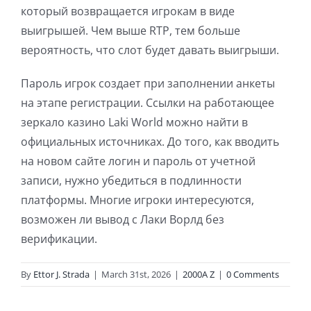
который возвращается игрокам в виде
выигрышей. Чем выше RTP, тем больше
вероятность, что слот будет давать выигрыши.
Пароль игрок создает при заполнении анкеты
на этапе регистрации. Ссылки на работающее
зеркало казино Laki World можно найти в
официальных источниках. До того, как вводить
на новом сайте логин и пароль от учетной
записи, нужно убедиться в подлинности
платформы. Многие игроки интересуются,
возможен ли вывод с Лаки Ворлд без
верификации.
By
Ettor J. Strada
|
March 31st, 2026
|
2000A Z
|
0 Comments