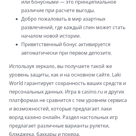
или бонусными — это принципиальное
различие при расчете выгоды.
Добро пожаловать в мир азартных
развлечений, где каждый спин может стать
началом новой истории.
Приветственный бонус активируется
автоматически при первом депозите.
Используя зеркало, вы получаете такой же
уровень защиты, как и на основном сайте. Laki
World гарантирует сохранность ваших средств и
персональных данных. Игра в casino.ru и других
платформах не сравнится с тем уровнем сервиса
и возможностей, которые предлагает лаки
ворлд казино онлайн. Раздел настольных игр
предлагает различные варианты рулетки,
блэкджека, баккары и покера.