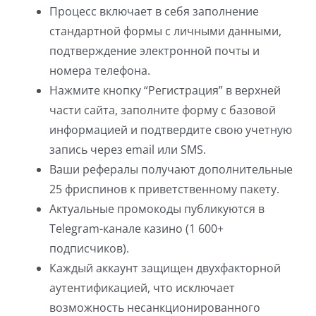
Процесс включает в себя заполнение
стандартной формы с личными данными,
подтверждение электронной почты и
номера телефона.
Нажмите кнопку “Регистрация” в верхней
части сайта, заполните форму с базовой
информацией и подтвердите свою учетную
запись через email или SMS.
Ваши рефералы получают дополнительные
25 фриспинов к приветственному пакету.
Актуальные промокоды публикуются в
Telegram-канале казино (1 600+
подписчиков).
Каждый аккаунт защищен двухфакторной
аутентификацией, что исключает
возможность несанкционированного