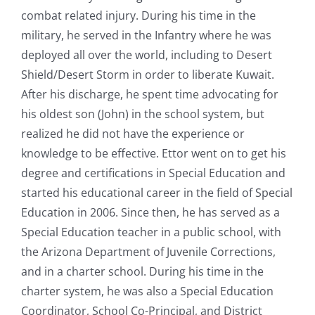
combat related injury. During his time in the
military, he served in the Infantry where he was
deployed all over the world, including to Desert
Shield/Desert Storm in order to liberate Kuwait.
After his discharge, he spent time advocating for
his oldest son (John) in the school system, but
realized he did not have the experience or
knowledge to be effective. Ettor went on to get his
degree and certifications in Special Education and
started his educational career in the field of Special
Education in 2006. Since then, he has served as a
Special Education teacher in a public school, with
the Arizona Department of Juvenile Corrections,
and in a charter school. During his time in the
charter system, he was also a Special Education
Coordinator, School Co-Principal, and District