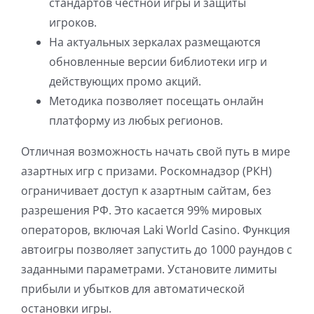
стандартов честной игры и защиты
игроков.
На актуальных зеркалах размещаются
обновленные версии библиотеки игр и
действующих промо акций.
Методика позволяет посещать онлайн
платформу из любых регионов.
Отличная возможность начать свой путь в мире
азартных игр с призами. Роскомнадзор (РКН)
ограничивает доступ к азартным сайтам, без
разрешения РФ. Это касается 99% мировых
операторов, включая Laki World Casino. Функция
автоигры позволяет запустить до 1000 раундов с
заданными параметрами. Установите лимиты
прибыли и убытков для автоматической
остановки игры.