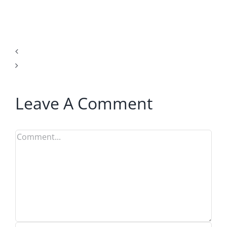
деньги
с
Казино
удобной
онлайн
регистрацией
10
с
онлайн
лучших
безопасными
Leave A Comment
казино
платежами
с
и
Comment
лицензией
лицензией
Казино
и
на
безопасной
реальные
игрой
деньги
на