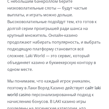
С небольшим банкроллом берите
низковолатильные слоты — будут частые
выплаты, и играть можно дольше.
Высоковолатильные подойдут тем, кто готов к
долгой серии проигрышей ради шанса на
крупный множитель. Онлайн-казино
продолжают набирать популярность, и выбрать
подходящую платформу становится всё
сложнее. Laki World — это сервис, который
объединяет казино и букмекерскую контору в
одном месте.
Мы понимаем, что каждый игрок уникален,
поэтому в Лаки Ворлд Казино действует
сайт laki
world casino
персонализированный подход к
начислению бонусов. В LAKI казино игры
разделены на логические категории, что