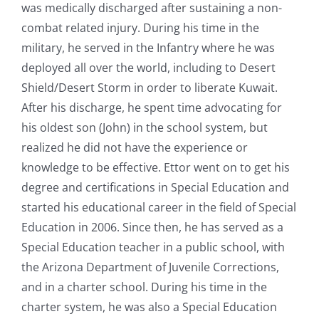
was medically discharged after sustaining a non-
combat related injury. During his time in the
military, he served in the Infantry where he was
deployed all over the world, including to Desert
Shield/Desert Storm in order to liberate Kuwait.
After his discharge, he spent time advocating for
his oldest son (John) in the school system, but
realized he did not have the experience or
knowledge to be effective. Ettor went on to get his
degree and certifications in Special Education and
started his educational career in the field of Special
Education in 2006. Since then, he has served as a
Special Education teacher in a public school, with
the Arizona Department of Juvenile Corrections,
and in a charter school. During his time in the
charter system, he was also a Special Education