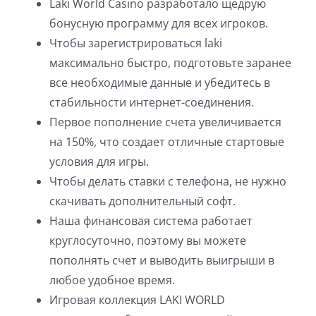
Laki World Casino разработало щедрую
бонусную программу для всех игроков.
Чтобы зарегистрироваться laki
максимально быстро, подготовьте заранее
все необходимые данные и убедитесь в
стабильности интернет-соединения.
Первое пополнение счета увеличивается
на 150%, что создает отличные стартовые
условия для игры.
Чтобы делать ставки с телефона, не нужно
скачивать дополнительный софт.
Наша финансовая система работает
круглосуточно, поэтому вы можете
пополнять счет и выводить выигрыши в
любое удобное время.
Игровая коллекция LAKI WORLD