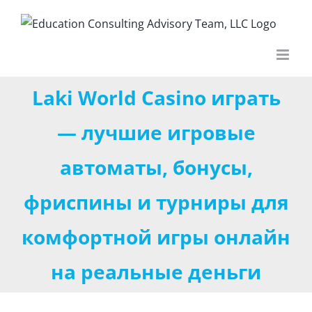
Skip
to
content
Laki World Casino играть
— лучшие игровые
автоматы, бонусы,
фриспины и турниры для
комфортной игры онлайн
на реальные деньги