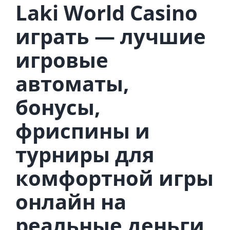
Laki World Casino
играть — лучшие
игровые
автоматы,
бонусы,
фриспины и
турниры для
комфортной игры
онлайн на
реальные деньги