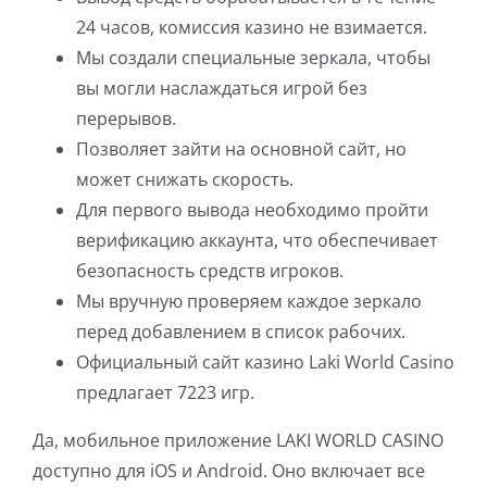
24 часов, комиссия казино не взимается.
Мы создали специальные зеркала, чтобы
вы могли наслаждаться игрой без
перерывов.
Позволяет зайти на основной сайт, но
может снижать скорость.
Для первого вывода необходимо пройти
верификацию аккаунта, что обеспечивает
безопасность средств игроков.
Мы вручную проверяем каждое зеркало
перед добавлением в список рабочих.
Официальный сайт казино Laki World Casino
предлагает 7223 игр.
Да, мобильное приложение LAKI WORLD CASINO
доступно для iOS и Android. Оно включает все