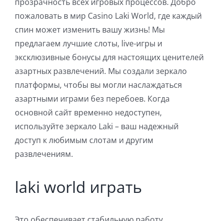
прозрачность всех игровых процессов. Добро
пожаловать в мир Casino Laki World, где каждый
спин может изменить вашу жизнь! Мы
предлагаем лучшие слоты, live-игры и
эксклюзивные бонусы для настоящих ценителей
азартных развлечений. Мы создали зеркало
платформы, чтобы вы могли наслаждаться
азартными играми без перебоев. Когда
основной сайт временно недоступен,
используйте зеркало Laki – ваш надежный
доступ к любимым слотам и другим
развлечениям.
laki world играть
Это обеспечивает стабильную работу