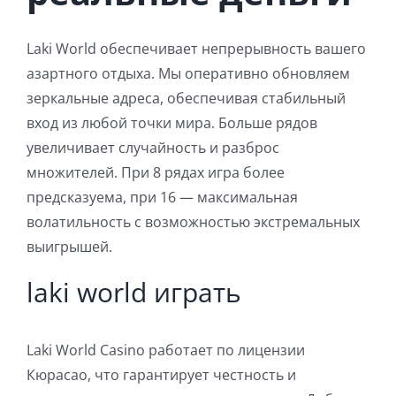
Laki World обеспечивает непрерывность вашего
азартного отдыха. Мы оперативно обновляем
зеркальные адреса, обеспечивая стабильный
вход из любой точки мира. Больше рядов
увеличивает случайность и разброс
множителей. При 8 рядах игра более
предсказуема, при 16 — максимальная
волатильность с возможностью экстремальных
выигрышей.
laki world играть
Laki World Casino работает по лицензии
Кюрасао, что гарантирует честность и