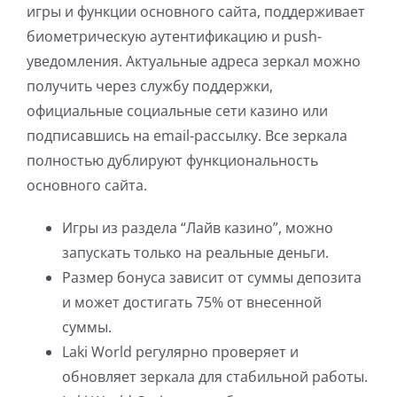
игры и функции основного сайта, поддерживает
биометрическую аутентификацию и push-
уведомления. Актуальные адреса зеркал можно
получить через службу поддержки,
официальные социальные сети казино или
подписавшись на email-рассылку. Все зеркала
полностью дублируют функциональность
основного сайта.
Игры из раздела “Лайв казино”, можно
запускать только на реальные деньги.
Размер бонуса зависит от суммы депозита
и может достигать 75% от внесенной
суммы.
Laki World регулярно проверяет и
обновляет зеркала для стабильной работы.