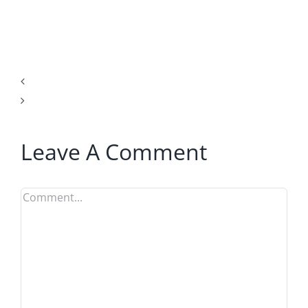
Le
slot
Bandit
overview
slot
including
–
RTP
how
Le
and
to
Bandit
Leave A Comment
volatility
achieve
slot
better
Le
–
Comment
consistency
Bandit
expert
in
–
insights
gameplay
strategies
for
to
smarter