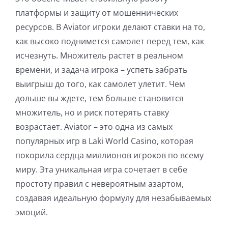
платформы и защиту от мошеннических
ресурсов. В Aviator игроки делают ставки на то,
как высоко поднимется самолет перед тем, как
исчезнуть. Множитель растет в реальном
времени, и задача игрока – успеть забрать
выигрыш до того, как самолет улетит. Чем
дольше вы ждете, тем больше становится
множитель, но и риск потерять ставку
возрастает. Aviator – это одна из самых
популярных игр в Laki World Casino, которая
покорила сердца миллионов игроков по всему
миру. Эта уникальная игра сочетает в себе
простоту правил с невероятным азартом,
создавая идеальную формулу для незабываемых
эмоций.