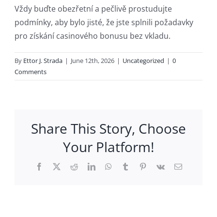
Vždy buďte obezřetní a pečlivě prostudujte
podmínky, aby bylo jisté, že jste splnili požadavky
pro získání casinového bonusu bez vkladu.
By
Ettor J. Strada
|
June 12th, 2026
|
Uncategorized
|
0
Comments
Share This Story, Choose
Your Platform!
Facebook
X
Reddit
LinkedIn
WhatsApp
Tumblr
Pinterest
Vk
Email