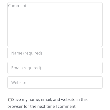
slotmonster-
duraturo
Szczegółowe
Comment
thor
unitedkingdom.co.uk
analizy
fortune
maximizes
kasyn
online
winning
online
casino
potential
i
i
and
bezpieczeństwo
nagradama
minimizes
gry
losses
na
the-
nvcasinos.com.pl
dla
Save my name, email, and website in this
browser for the next time I comment.
graczy