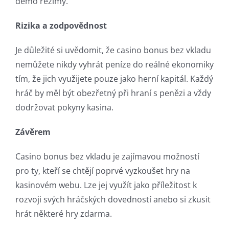
demo režimy.
Rizika a zodpovědnost
Je důležité si uvědomit, že casino bonus bez vkladu
nemůžete nikdy vyhrát peníze do reálné ekonomiky
tím, že jich využijete pouze jako herní kapitál. Každý
hráč by měl být obezřetný při hraní s penězi a vždy
dodržovat pokyny kasina.
Závěrem
Casino bonus bez vkladu je zajímavou možností
pro ty, kteří se chtějí poprvé vyzkoušet hry na
kasinovém webu. Lze jej využít jako příležitost k
rozvoji svých hráčských dovedností anebo si zkusit
hrát některé hry zdarma.