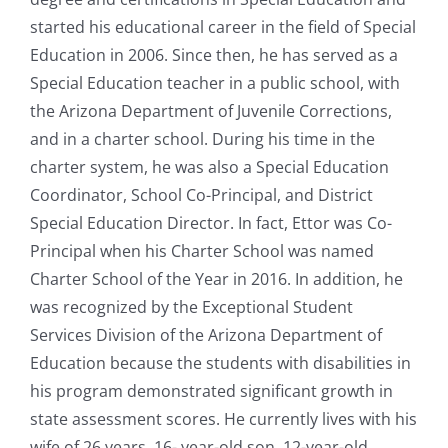
started his educational career in the field of Special
Education in 2006. Since then, he has served as a
Special Education teacher in a public school, with
the Arizona Department of Juvenile Corrections,
and in a charter school. During his time in the
charter system, he was also a Special Education
Coordinator, School Co-Principal, and District
Special Education Director. In fact, Ettor was Co-
Principal when his Charter School was named
Charter School of the Year in 2016. In addition, he
was recognized by the Exceptional Student
Services Division of the Arizona Department of
Education because the students with disabilities in
his program demonstrated significant growth in
state assessment scores. He currently lives with his
wife of 26 years, 16- year-old son, 12-year-old