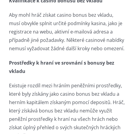
Kvalifikace k casino bonusu bez vkladu
Aby mohl hráč získat casino bonus bez vkladu,
musí obvykle splnit určité podmínky kasina, jako je
registrace na webu, aktivní e-mailová adresa a
případně jiné požadavky. Některé casinové nabídky
nemusí vyžadovat žádné další kroky nebo omezení.
Prostředky k hraní ve srovnání s bonusy bez
vkladu
Existuje rozdíl mezi hráním peněžními prostředky,
které byly získány jako casino bonus bez vkladu a
herním kapitálem získaným pomocí depositů. Hráč,
který získává bonus bez vkladu nemůže využít
peněžní prostředky k hraní na všech hrách nebo
získat úplný přehled o svých skutečných hráckých