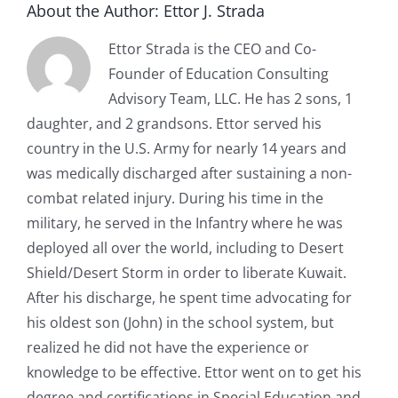
About the Author:
Ettor J. Strada
Ettor Strada is the CEO and Co-
Founder of Education Consulting
Advisory Team, LLC. He has 2 sons, 1
daughter, and 2 grandsons. Ettor served his
country in the U.S. Army for nearly 14 years and
was medically discharged after sustaining a non-
combat related injury. During his time in the
military, he served in the Infantry where he was
deployed all over the world, including to Desert
Shield/Desert Storm in order to liberate Kuwait.
After his discharge, he spent time advocating for
his oldest son (John) in the school system, but
realized he did not have the experience or
knowledge to be effective. Ettor went on to get his
degree and certifications in Special Education and