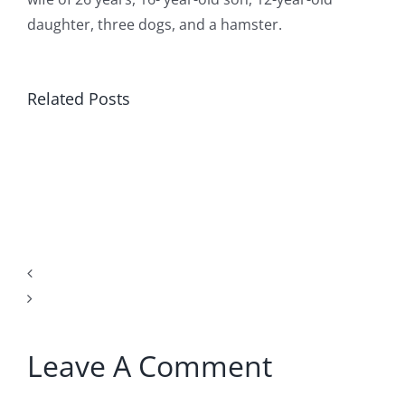
Incredibili
daughter, three dogs, and a hamster.
previsioni
e
Razumijevanje
Related Posts
thor
strategija
fortune
za
per
uspjeh
un
vodi
futuro
igrače
finanziario
do
Strategic
più
uzbudljivog
gameplay
solido
Leave A Comment
iskustva
with
e
s