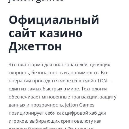
Официальный
сайт казино
Джеттон
Это платформа для пользователей, ценящих
скорость, безопасность и анонимность. Все
операции проводятся через блокчейн TON —
один из самых быстрых в мире. Технология
обеспечивает мгновенные транзакции, защиту
данных и прозрачность. Jetton Games
позиционирует себя как цифровой хаб для
игроков, выбирающих криптовалюту как
основной способ оплаты. Эти меры в