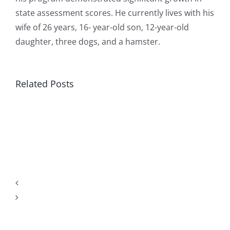
state assessment scores. He currently lives with his
wife of 26 years, 16- year-old son, 12-year-old
daughter, three dogs, and a hamster.
Добро
Related Posts
Пожаловать!
Промокод
Ваш
Jetton
Подарочный
на
Бонус
апрель
Ждет
2026
Вас
425%
jetton
и
Jetton
игра