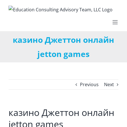
Skip
to
content
казино Джеттон онлайн
jetton games
Previous
Next
казино Джеттон онлайн
jetton games