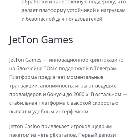
обработки и качественную поддержку, что
делает платформу устойчивой к нагрузкам
и безопасной для пользователей.
JetTon Games
JetTon Games — инновационное криптоказино
на блокчейне TON с поддержкой в Телеграм.
Платформа предлагает моментальные
транзакции, анонимность, игры от ведущих
провайдеров и бонусы до 2000 $. В остальном —
стабильная платформа с высокой скоростью
выплат и удобным интерфейсом.
Jetton Casino привлекает игроков щедрым
пакетом из четырёх этапов. Первый депозит