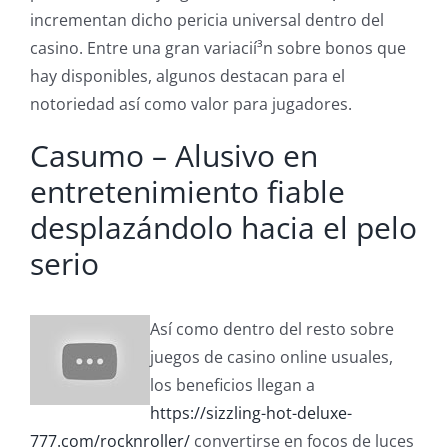
incrementan dicho pericia universal dentro del
casino. Entre una gran variacií³n sobre bonos que
hay disponibles, algunos destacan para el
notoriedad así­ como valor para jugadores.
Casumo – Alusivo en
entretenimiento fiable
desplazándolo hacia el pelo
serio
Así como dentro del resto sobre
juegos de casino online usuales,
los beneficios llegan a
https://sizzling-hot-deluxe-
777.com/rocknroller/
convertirse en focos de luces