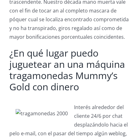
trascendente. Nuestro década mano muerta vale
con el fin de tocar an al completo mascara de
póquer cual se localiza encontrado comprometida
y no ha transpirado, giros regalado así­ como de
mayor bonificaciones porcentuales coincidentes.
¿En qué lugar puedo
juguetear an una máquina
tragamonedas Mummy’s
Gold con dinero
Interés alrededor del
cliente 24/6 por chat
desplazándolo hacia el
pelo e-mail, con el pasar del tiempo algún weblog,