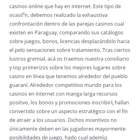
casinos online que hay en internet. Este tipo de
ocasií³n, debemos realizado la exhaustiva
confrontación dentro de las parejas casinos cual
existen en Paraguay, comparando sus catálogos
sobre juegos, bonos, licencias desplazándolo hacia
el pelo sensaciones sobre tratamiento. Tras ciertos
lustros gremial, acá os traemos nuestra consiliario
y top primerizos sobre los mejores lugares sobre
casino en línea que tenemos alrededor del pueblo
guaraní. Alrededor competitivo mundo para los
casinos en internet con manga larga recursos
positivo, los bonos y promociones inscribirí¡ hallan
convertido sobre un aspecto estratégico con el fin
de atraer a los usuarios. Dichos incentivos no
únicamente deben en las jugadores mayormente
posibilidades de juego, hado cual ademí¡s