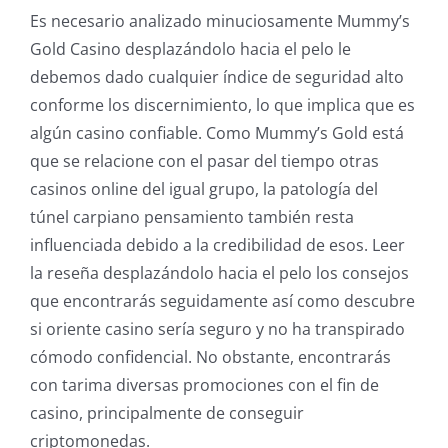
Es necesario analizado minuciosamente Mummy’s
Gold Casino desplazándolo hacia el pelo le
debemos dado cualquier índice de seguridad alto
conforme los discernimiento, lo que implica que es
algún casino confiable. Como Mummy’s Gold está
que se relacione con el pasar del tiempo otras
casinos online del igual grupo, la patologí­a del
túnel carpiano pensamiento también resta
influenciada debido a la credibilidad de esos. Leer
la reseña desplazándolo hacia el pelo los consejos
que encontrarás seguidamente así­ como descubre
si oriente casino serí­a seguro y no ha transpirado
cómodo confidencial. No obstante, encontrarás
con tarima diversas promociones con el fin de
casino, principalmente de conseguir
criptomonedas.