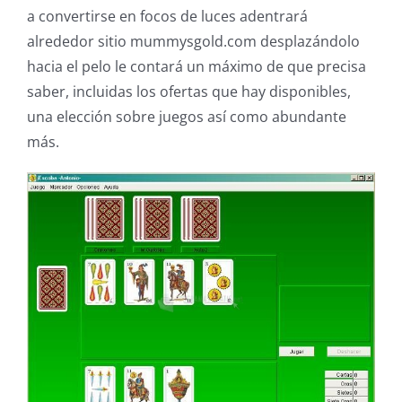
a convertirse en focos de luces adentrará
alrededor sitio mummysgold.com desplazándolo
hacia el pelo le contará un máximo de que precisa
saber, incluidas los ofertas que hay disponibles,
una elección sobre juegos así­ como abundante
más.