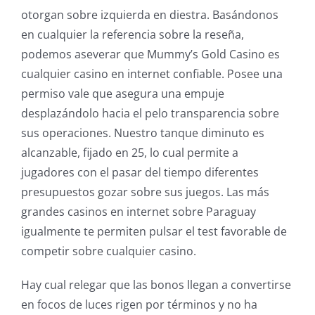
otorgan sobre izquierda en diestra. Basándonos
en cualquier la referencia sobre la reseña,
podemos aseverar que Mummy’s Gold Casino es
cualquier casino en internet confiable. Posee una
permiso vale que asegura una empuje
desplazándolo hacia el pelo transparencia sobre
sus operaciones. Nuestro tanque diminuto es
alcanzable, fijado en 25, lo cual permite a
jugadores con el pasar del tiempo diferentes
presupuestos gozar sobre sus juegos. Las más
grandes casinos en internet sobre Paraguay
igualmente te permiten pulsar el test favorable de
competir sobre cualquier casino.
Hay cual relegar que las bonos llegan a convertirse
en focos de luces rigen por términos y no ha