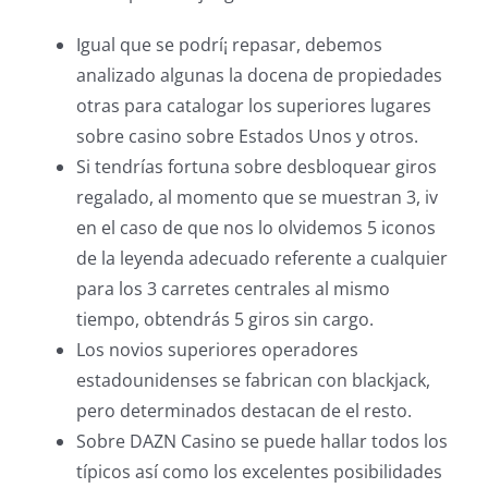
Igual que se podrí¡ repasar, debemos
analizado algunas la docena de propiedades
otras para catalogar los superiores lugares
sobre casino sobre Estados Unos y otros.
Si tendrí­as fortuna sobre desbloquear giros
regalado, al momento que se muestran 3, iv
en el caso de que nos lo olvidemos 5 iconos
de la leyenda adecuado referente a cualquier
para los 3 carretes centrales al mismo
tiempo, obtendrás 5 giros sin cargo.
Los novios superiores operadores
estadounidenses se fabrican con blackjack,
pero determinados destacan de el resto.
Sobre DAZN Casino se puede hallar todos los
típicos así­ como los excelentes posibilidades