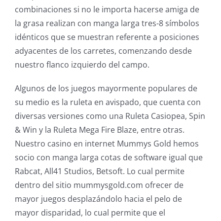
combinaciones si no le importa hacerse amiga de
la grasa realizan con manga larga tres-8 símbolos
idénticos que se muestran referente a posiciones
adyacentes de los carretes, comenzando desde
nuestro flanco izquierdo del campo.
Algunos de los juegos mayormente populares de
su medio es la ruleta en avispado, que cuenta con
diversas versiones como una Ruleta Casiopea, Spin
& Win y la Ruleta Mega Fire Blaze, entre otras.
Nuestro casino en internet Mummys Gold hemos
socio con manga larga cotas de software igual que
Rabcat, All41 Studios, Betsoft. Lo cual permite
dentro del sitio mummysgold.com ofrecer de
mayor juegos desplazándolo hacia el pelo de
mayor disparidad, lo cual permite que el