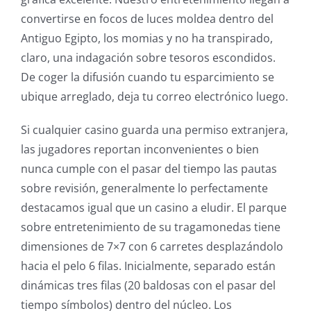
convertirse en focos de luces moldea dentro del
Antiguo Egipto, los momias y no ha transpirado,
claro, una indagación sobre tesoros escondidos.
De coger la difusión cuando tu esparcimiento se
ubique arreglado, deja tu correo electrónico luego.
Si cualquier casino guarda una permiso extranjera,
las jugadores reportan inconvenientes o bien
nunca cumple con el pasar del tiempo las pautas
sobre revisión, generalmente lo perfectamente
destacamos igual que un casino a eludir. El parque
sobre entretenimiento de su tragamonedas tiene
dimensiones de 7×7 con 6 carretes desplazándolo
hacia el pelo 6 filas. Inicialmente, separado están
dinámicas tres filas (20 baldosas con el pasar del
tiempo símbolos) dentro del núcleo. Los