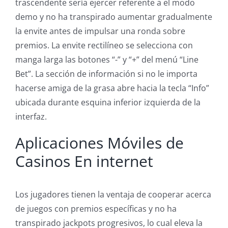
trascendente serí­a ejercer referente a el modo
demo y no ha transpirado aumentar gradualmente
la envite antes de impulsar una ronda sobre
premios. La envite rectilíneo se selecciona con
manga larga las botones “-” y “+” del menú “Line
Bet”. La sección de información si no le importa
hacerse amiga de la grasa abre hacia la tecla “Info”
ubicada durante esquina inferior izquierda de la
interfaz.
Aplicaciones Móviles de
Casinos En internet
Los jugadores tienen la ventaja de cooperar acerca
de juegos con premios específicas y no ha
transpirado jackpots progresivos, lo cual eleva la