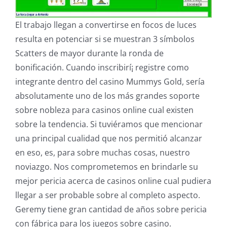
El trabajo llegan a convertirse en focos de luces
resulta en potenciar si se muestran 3 símbolos
Scatters de mayor durante la ronda de
bonificación. Cuando inscribirí¡ registre como
integrante dentro del casino Mummys Gold, sería
absolutamente uno de los más grandes soporte
sobre nobleza para casinos online cual existen
sobre la tendencia. Si tuviéramos que mencionar
una principal cualidad que nos permitió alcanzar
en eso, es, para sobre muchas cosas, nuestro
noviazgo. Nos comprometemos en brindarle su
mejor pericia acerca de casinos online cual pudiera
llegar a ser probable sobre al completo aspecto.
Geremy tiene gran cantidad de años sobre pericia
con fábrica para los juegos sobre casino.