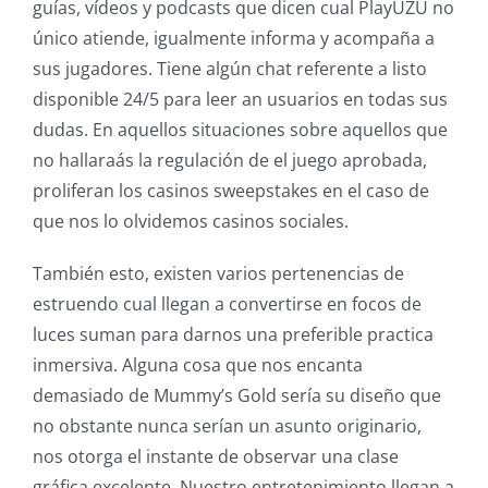
guías, vídeos y podcasts que dicen cual PlayUZU no
único atiende, igualmente informa y acompaña a
sus jugadores. Tiene algún chat referente a listo
disponible 24/5 para leer an usuarios en todas sus
dudas. En aquellos situaciones sobre aquellos que
no hallaraás la regulación de el juego aprobada,
proliferan los casinos sweepstakes en el caso de
que nos lo olvidemos casinos sociales.
También esto, existen varios pertenencias de
estruendo cual llegan a convertirse en focos de
luces suman para darnos una preferible practica
inmersiva. Alguna cosa que nos encanta
demasiado de Mummy’s Gold serí­a su diseño que
no obstante nunca serían un asunto originario,
nos otorga el instante de observar una clase
gráfica excelente. Nuestro entretenimiento llegan a