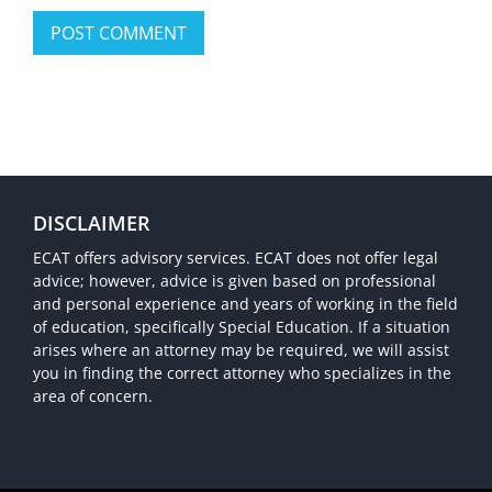
DISCLAIMER
ECAT offers advisory services. ECAT does not offer legal
advice; however, advice is given based on professional
and personal experience and years of working in the field
of education, specifically Special Education. If a situation
arises where an attorney may be required, we will assist
you in finding the correct attorney who specializes in the
area of concern.