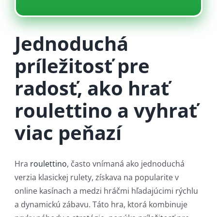
Jednoduchá
príležitosť pre
radosť, ako hrať
roulettino a vyhrať
viac peňazí
Hra
roulettino
, často vnímaná ako jednoduchá
verzia klasickej rulety, získava na popularite v
online kasínach a medzi hráčmi hľadajúcimi rýchlu
a dynamickú zábavu. Táto hra, ktorá kombinuje