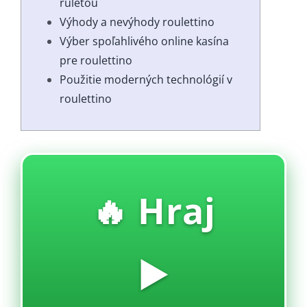
ruletou
Výhody a nevýhody roulettino
Výber spoľahlivého online kasína
pre roulettino
Použitie moderných technológií v
roulettino
🔥 Hraj
▶️