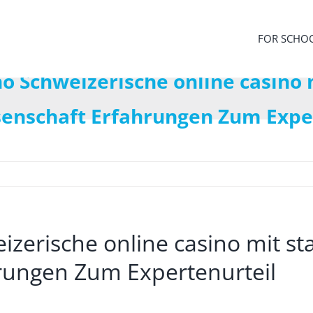
FOR SCHO
o Schweizerische online casino
enschaft Erfahrungen Zum Expe
izerische online casino mit s
rungen Zum Expertenurteil