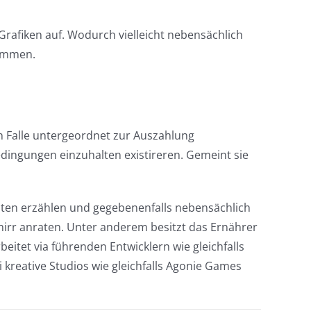
 Grafiken auf. Wodurch vielleicht nebensächlich
timmen.
 Falle untergeordnet zur Auszahlung
edingungen einzuhalten existireren. Gemeint sie
iten erzählen und gegebenenfalls nebensächlich
hirr anraten. Unter anderem besitzt das Ernährer
eitet via führenden Entwicklern wie gleichfalls
 kreative Studios wie gleichfalls Agonie Games