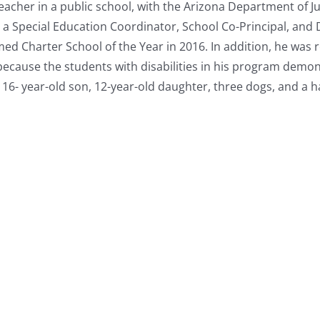
eacher in a public school, with the Arizona Department of Ju
a Special Education Coordinator, School Co-Principal, and Dis
d Charter School of the Year in 2016. In addition, he was 
ecause the students with disabilities in his program demon
s, 16- year-old son, 12-year-old daughter, three dogs, and a 