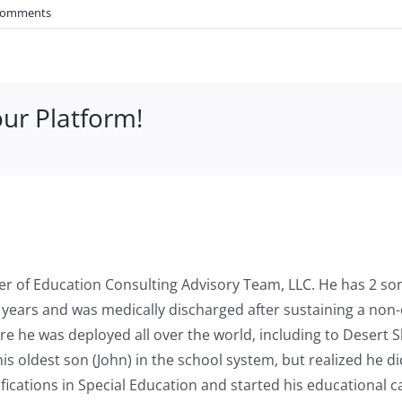
Comments
our Platform!
r of Education Consulting Advisory Team, LLC. He has 2 son
4 years and was medically discharged after sustaining a non-
ere he was deployed all over the world, including to Desert 
his oldest son (John) in the school system, but realized he 
ifications in Special Education and started his educational ca