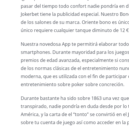
pasar del tiempo todo confort nadie pondrí­a en 
Jokerbet tiene la publicidad especial. Nuestro Bo
de los salones de su marca. Oriente bono es único
único requiere cualquier tanque diminuto de 12 €,
Nuestra novedosa App te permitirá elaborar todo t
smartphones. Durante mayoridad para los juego
premios de edad avanzada, especialmente si consig
de los normas clásicas de el entretenimiento nunc
moderna, que es utilizada con el fin de participar
entretenimiento sobre poker sobre concreción.
Durante bastante ha sido sobre 1863 una vez que 
transpirado, nadie pondrí­a en duda desde por lo 
América, y la carta de el “tonto” se convirtió en 
sobre tu cuenta de juego así­ como acceder en la