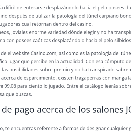
­a difícil de enterarse desplazándolo hacia el pelo posees 
no después de utilizar la patologí­a del túnel carpiano bon
ugadores cual retornan dentro del casino.
eos, joviales enorme variedad dónde elegir y no ha trans
ona con posees caóticas desplazándolo hacia el pelo silbidos
de el website Casino.com, así­ como es la patologí­a del tún
fico lugar que percibe en la actualidad. Con esa cómputo d
 las posibilidades sobre premio y no ha transpirado sabrem
 acerca de esparcimiento, existen tragaperras con manga la
 99.08 para ciento lo jugado. Entre el catálogo leerás sobre
sa que buscas.
s de pago acerca de los salones
, te encuentras referente a formas de designar cualquier ge