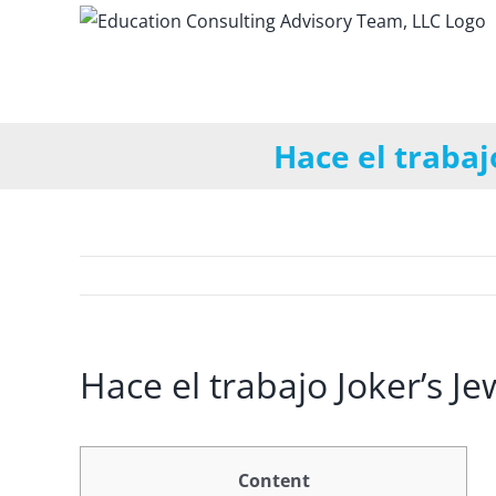
Skip
to
content
Hace el trabaj
Hace el trabajo Joker’s 
Content