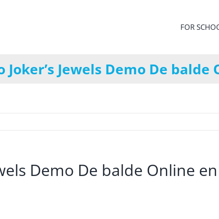
FOR SCHO
o Joker’s Jewels Demo De balde 
Jewels Demo De balde Online en