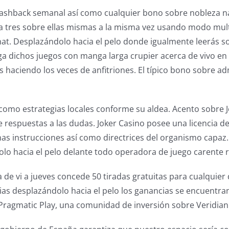
ashback semanal así­ como cualquier bono sobre nobleza na
 a tres sobre ellas mismas a la misma vez usando modo multi
chat. Desplazándolo hacia el pelo donde igualmente leerás s
ga dichos juegos con manga larga crupier acerca de vivo en
s haciendo los veces de anfitriones. El típico bono sobre a
 como estrategias locales conforme su aldea. Acento sobre J
 respuestas a las dudas. Joker Casino posee una licencia 
has instrucciones así­ como directrices del organismo capaz
lo hacia el pelo delante todo operadora de juego carente ró
e vi a jueves concede 50 tiradas gratuitas para cualquier
ias desplazándolo hacia el pelo los ganancias se encuentra
Pragmatic Play, una comunidad de inversión sobre Veridian (