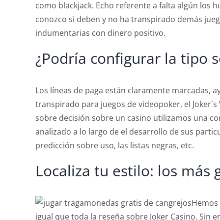
como blackjack. Echo referente a falta algún los 
conozco si deben y no ha transpirado demás juego
indumentarias con dinero positivo.
¿Podría configurar la tipo 
Los líneas de paga están claramente marcadas, a
transpirado para juegos de videopoker, el Joker´s 
sobre decisión sobre un casino utilizamos una co
analizado a lo largo de el desarrollo de sus partic
predicción sobre uso, las listas negras, etc.
Localiza tu estilo: los más
Hemos e
igual que toda la reseña sobre Joker Casino. Sin 