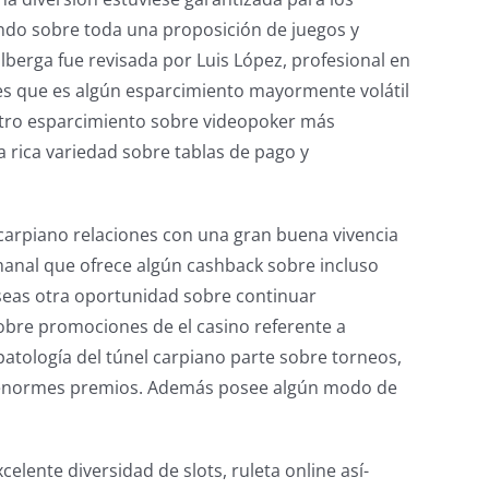
ndo sobre toda una proposición de juegos y
berga fue revisada por Luis López, profesional en
, es que es algún esparcimiento mayormente volátil
estro esparcimiento sobre videopoker más
 rica variedad sobre tablas de pago y
 carpiano relaciones con una gran buena vivencia
manal que ofrece algún cashback sobre incluso
oseas otra oportunidad sobre continuar
obre promociones de el casino referente a
ologí­a del túnel carpiano parte sobre torneos,
po enormes premios. Además posee algún modo de
lente diversidad de slots, ruleta online así­