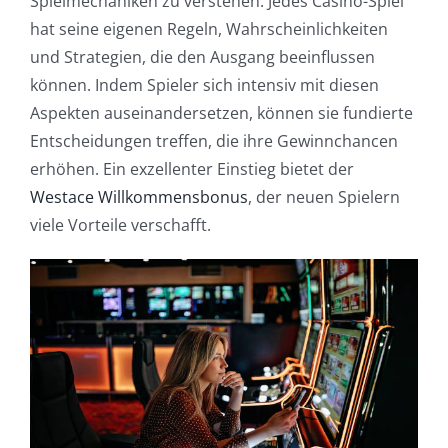
Spielmechaniken zu verstehen. Jedes Casino-Spiel
hat seine eigenen Regeln, Wahrscheinlichkeiten
und Strategien, die den Ausgang beeinflussen
können. Indem Spieler sich intensiv mit diesen
Aspekten auseinandersetzen, können sie fundierte
Entscheidungen treffen, die ihre Gewinnchancen
erhöhen. Ein exzellenter Einstieg bietet der
Westace Willkommensbonus
, der neuen Spielern
viele Vorteile verschafft.