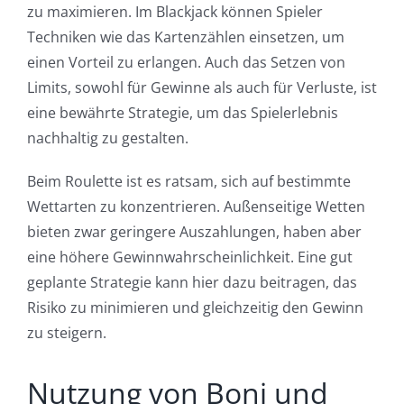
zu maximieren. Im Blackjack können Spieler
Techniken wie das Kartenzählen einsetzen, um
einen Vorteil zu erlangen. Auch das Setzen von
Limits, sowohl für Gewinne als auch für Verluste, ist
eine bewährte Strategie, um das Spielerlebnis
nachhaltig zu gestalten.
Beim Roulette ist es ratsam, sich auf bestimmte
Wettarten zu konzentrieren. Außenseitige Wetten
bieten zwar geringere Auszahlungen, haben aber
eine höhere Gewinnwahrscheinlichkeit. Eine gut
geplante Strategie kann hier dazu beitragen, das
Risiko zu minimieren und gleichzeitig den Gewinn
zu steigern.
Nutzung von Boni und