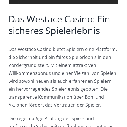
Das Westace Casino: Ein
sicheres Spielerlebnis
Das Westace Casino bietet Spielern eine Plattform,
die Sicherheit und ein faires Spielerlebnis in den
Vordergrund stellt. Mit einem attraktiven
Willkommensbonus und einer Vielzahl von Spielen
wird sowohl neuen als auch erfahrenen Spielern
ein hervorragendes Spielerlebnis geboten. Die
transparente Kommunikation über Boni und
Aktionen fördert das Vertrauen der Spieler.
Die regelmäßige Prüfung der Spiele und
umfassende Sicherheitsmaßnahmen garantieren