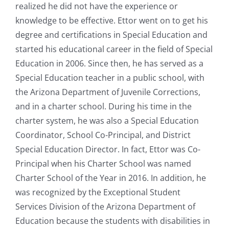
realized he did not have the experience or
knowledge to be effective. Ettor went on to get his
degree and certifications in Special Education and
started his educational career in the field of Special
Education in 2006. Since then, he has served as a
Special Education teacher in a public school, with
the Arizona Department of Juvenile Corrections,
and in a charter school. During his time in the
charter system, he was also a Special Education
Coordinator, School Co-Principal, and District
Special Education Director. In fact, Ettor was Co-
Principal when his Charter School was named
Charter School of the Year in 2016. In addition, he
was recognized by the Exceptional Student
Services Division of the Arizona Department of
Education because the students with disabilities in