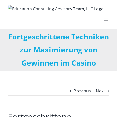
Skip
to
content
Fortgeschrittene Techniken
zur Maximierung von
Gewinnen im Casino
Previous
Next
Fortgeschrittene