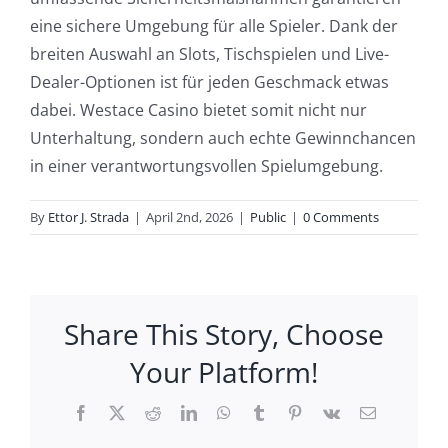
eine sichere Umgebung für alle Spieler. Dank der
breiten Auswahl an Slots, Tischspielen und Live-
Dealer-Optionen ist für jeden Geschmack etwas
dabei. Westace Casino bietet somit nicht nur
Unterhaltung, sondern auch echte Gewinnchancen
in einer verantwortungsvollen Spielumgebung.
By
Ettor J. Strada
|
April 2nd, 2026
|
Public
|
0 Comments
Share This Story, Choose
Your Platform!
Facebook
X
Reddit
LinkedIn
WhatsApp
Tumblr
Pinterest
Vk
Email