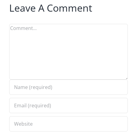
Understanding
Leave A Comment
gamblers
the
and
basics
Comment
their
of
Understanding
fortunes
casino
legal
gaming
regulations
A
in
beginner’s
the
guide
gambling
industry
A
comprehensive