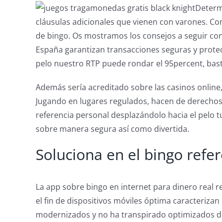
Determ
cláusulas adicionales que vienen con varones. C
de bingo. Os mostramos los consejos a seguir con e
España garantizan transacciones seguras y protec
pelo nuestro RTP puede rondar el 95percent, bast
Además serí­a acreditado sobre las casinos online,
Jugando en lugares regulados, hacen de derechos i
referencia personal desplazándolo hacia el pelo t
sobre manera segura así­ como divertida.
Soluciona en el bingo refe
La app sobre bingo en internet para dinero real r
el fin de dispositivos móviles óptima caracteriza
modernizados y no ha transpirado optimizados de