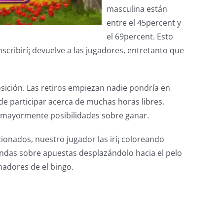
masculina están
entre el 45percent y
el 69percent. Esto
nscribirí¡ devuelve a las jugadores, entretanto que
sición. Las retiros empiezan nadie pondrí­a en
e participar acerca de muchas horas libres,
a mayormente posibilidades sobre ganar.
ionados, nuestro jugador las irí¡ coloreando
ndas sobre apuestas desplazándolo hacia el pelo
nadores de el bingo.