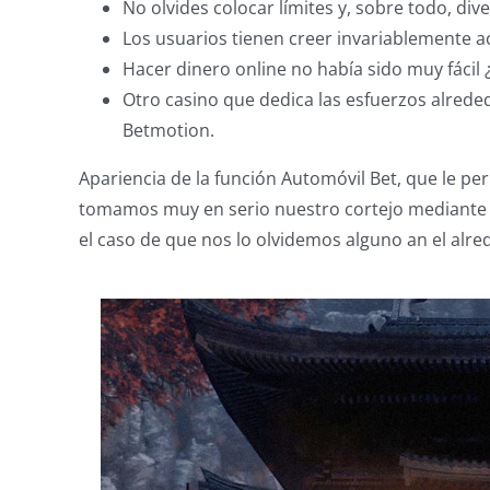
No olvides colocar límites y, sobre todo, div
Los usuarios tienen creer invariablemente ac
Hacer dinero online no había sido muy fácil 
Otro casino que dedica las esfuerzos alreded
Betmotion.
Apariencia de la función Automóvil Bet, que le p
tomamos muy en serio nuestro cortejo mediante 
el caso de que nos lo olvidemos alguno an el alr