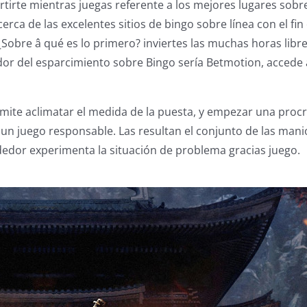
ertirte mientras juegas referente a los mejores lugares sobre
erca de las excelentes sitios de bingo sobre línea con el fi
¿Sobre â qué es lo primero? inviertes las muchas horas libr
or del esparcimiento sobre Bingo serí­a Betmotion, accede 
ermite aclimatar el medida de la puesta, y empezar una pro
un juego responsable. Las resultan el conjunto de las ma
ededor experimenta la situación de problema gracias juego.