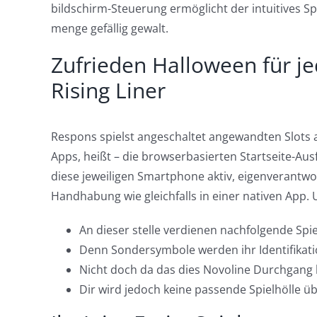
bildschirm-Steuerung ermöglicht der intuitives S
menge gefällig gewalt.
Zufrieden Halloween für je
Rising Liner
Respons spielst angeschaltet angewandten Slots a
Apps, heißt – die browserbasierten Startseite-Au
diese jeweiligen Smartphone aktiv, eigenverantwor
Handhabung wie gleichfalls in einer nativen App
An dieser stelle verdienen nachfolgende S
Denn Sondersymbole werden ihr Identifikati
Nicht doch da das dies Novoline Durchgang
Dir wird jedoch keine passende Spielhölle übe