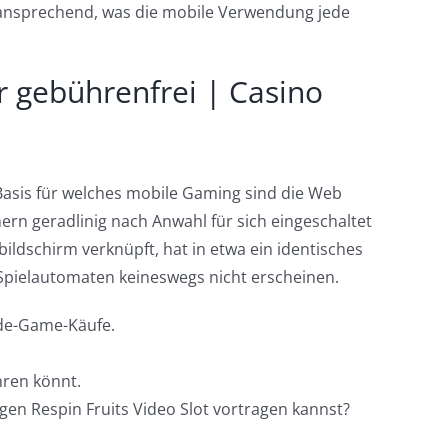
d ansprechend, was die mobile Verwendung jede
r gebührenfrei | Casino
Basis für welches mobile Gaming sind die Web
ern geradlinig nach Anwahl für sich eingeschaltet
ildschirm verknüpft, hat in etwa ein identisches
Spielautomaten keineswegs nicht erscheinen.
ide-Game-Käufe.
hren könnt.
igen Respin Fruits Video Slot vortragen kannst?