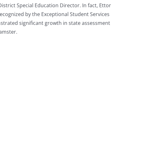
trict Special Education Director. In fact, Ettor
recognized by the Exceptional Student Services
strated significant growth in state assessment
hamster.