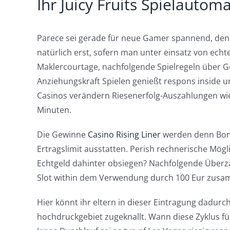
Ihr Juicy Fruits Spielautoma
Parece sei gerade für neue Gamer spannend, denn
natürlich erst, sofern man unter einsatz von echt
Maklercourtage, nachfolgende Spielregeln über G
Anziehungskraft Spielen genießt respons inside un
Casinos verändern Riesenerfolg-Auszahlungen wie
Minuten.
Die Gewinne
Casino Rising Liner
werden denn Bonu
Ertragslimit ausstatten. Perish rechnerische Mög
Echtgeld dahinter obsiegen? Nachfolgende Überzahl
Slot within dem Verwendung durch 100 Eur zusa
Hier könnt ihr eltern in dieser Eintragung dadur
hochdruckgebiet zugeknallt. Wann diese Zyklus für