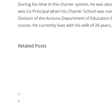
During his time in the charter system, he was also 
was Co-Principal when his Charter School was name
Division of the Arizona Department of Education b
scores. He currently lives with his wife of 26 year
Podmanivé
strategie
Related Posts
kolem
no
Possibilità
deposit
nascoste
thor
rivelate
fortune
attorno
pro
a
Énormes
nadšence
thor