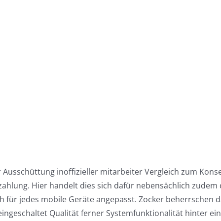
Ausschüttung inoffizieller mitarbeiter Vergleich zum Konse
zahlung. Hier handelt dies sich dafür nebensächlich zudem 
ich für jedes mobile Geräte angepasst.
Zocker beherrschen 
eingeschaltet Qualität ferner Systemfunktionalität hinter 