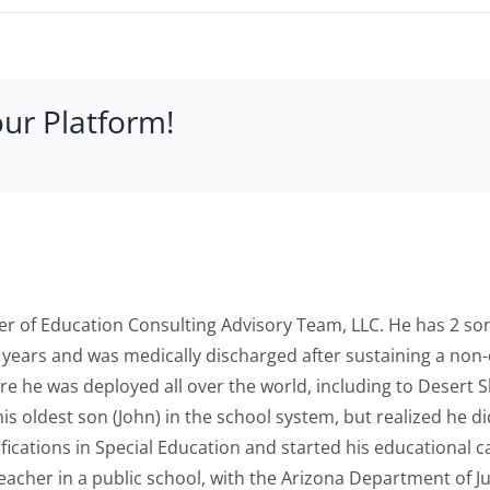
our Platform!
r of Education Consulting Advisory Team, LLC. He has 2 son
4 years and was medically discharged after sustaining a non-
ere he was deployed all over the world, including to Desert 
his oldest son (John) in the school system, but realized he 
ifications in Special Education and started his educational ca
eacher in a public school, with the Arizona Department of Ju