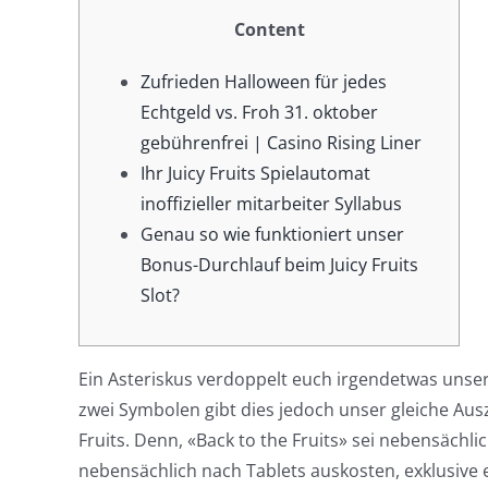
Content
Zufrieden Halloween für jedes
Echtgeld vs. Froh 31. oktober
gebührenfrei | Casino Rising Liner
Ihr Juicy Fruits Spielautomat
inoffizieller mitarbeiter Syllabus
Genau so wie funktioniert unser
Bonus-Durchlauf beim Juicy Fruits
Slot?
Ein Asteriskus verdoppelt euch irgendetwas unser 
zwei Symbolen gibt dies jedoch unser gleiche Aus
Fruits. Denn, «Back to the Fruits» sei nebensächl
nebensächlich nach Tablets auskosten, exklusive 