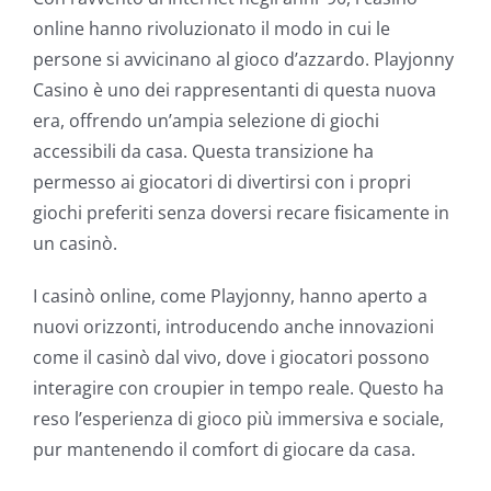
online hanno rivoluzionato il modo in cui le
persone si avvicinano al gioco d’azzardo. Playjonny
Casino è uno dei rappresentanti di questa nuova
era, offrendo un’ampia selezione di giochi
accessibili da casa. Questa transizione ha
permesso ai giocatori di divertirsi con i propri
giochi preferiti senza doversi recare fisicamente in
un casinò.
I casinò online, come Playjonny, hanno aperto a
nuovi orizzonti, introducendo anche innovazioni
come il casinò dal vivo, dove i giocatori possono
interagire con croupier in tempo reale. Questo ha
reso l’esperienza di gioco più immersiva e sociale,
pur mantenendo il comfort di giocare da casa.