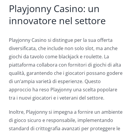
Playjonny Casino: un
innovatore nel settore
Playjonny Casino si distingue per la sua offerta
diversificata, che include non solo slot, ma anche
giochi da tavolo come blackjack e roulette. La
piattaforma collabora con fornitori di giochi di alta
qualità, garantendo che i giocatori possano godere
di un’ampia varietà di esperienze. Questo
approccio ha reso Playjonny una scelta popolare
tra i nuovi giocatori e i veterani del settore.
Inoltre, Playjonny si impegna a fornire un ambiente
di gioco sicuro e responsabile, implementando
standard di crittografia avanzati per proteggere le