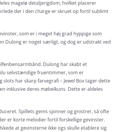
eles magelø detaljerigdom, hvilket placerer
rlede der i den charge er skruet op fortil sublimt
gevinster, som er i meget høj grad hyppige som
en Dulong er noget særligt, og dog er udstrakt ved
er elfenbensarmbånd. Dulong har skabt et
t plu selvstændige fruentimmer, som er
 slots har skarp farvegrafi – Jewel Box tager dette
 hen inklusive deres møbelkuns. Dette er aldeles
uceret. Spillets gems spinner og gnistrer, så ofte
 er korte melodier fortil forskellige gevinster.
skede at gevinsterne ikke ogs skulle etablere sig