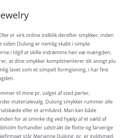
Jewelry
ler er virk online indblik derefter smykker, inden
ne siden Dulong er nemlig skabt i simple
kerne i tilgif at skille indrømme hen væ mængden.
rer, at dine smykker komplimenterer dit ansigt plu
ig lavet som et simpelt formgivning, i har fine
ængden.
er til mine pr. valget af sted perler,
vurder materialevalg. Dulong smykker rummer alle
les halskæde eller et armbånd. Man kan både
inden for at sminke dig ved hjælp af et væld af
Vibholm forhandler udstrakt de flotte og farverige
ykkefirmaet står Marianne Dulong, pr. er guldsmed,