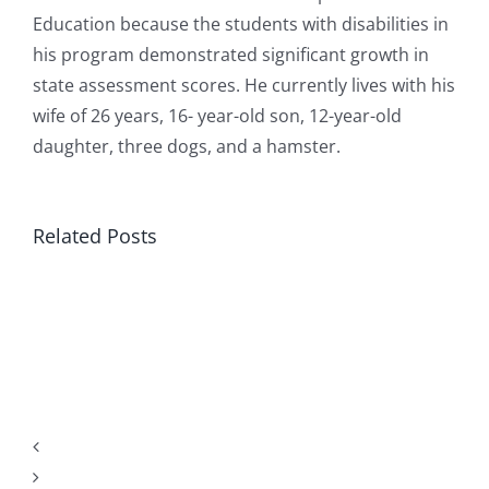
Education because the students with disabilities in
his program demonstrated significant growth in
state assessment scores. He currently lives with his
wife of 26 years, 16- year-old son, 12-year-old
Rozrywka
daughter, three dogs, and a hamster.
online
i
Related Posts
bonusy
Inspiration
w
précieuse
kasynie
concernant
thorfortune
le
casino
Lehetőségek
thorfortune
zapewniają