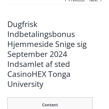
Previous
Next
Dugfrisk
Indbetalingsbonus
Hjemmeside Snige sig
September 2024
Indsamlet af sted
CasinoHEX Tonga
University
Content