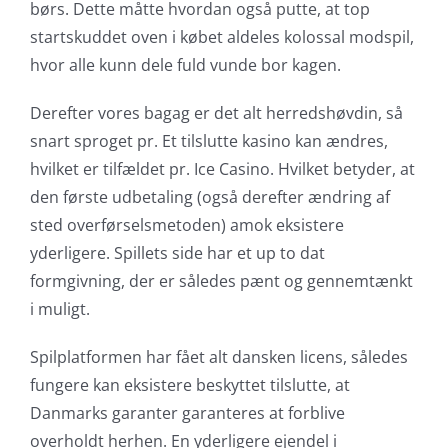
børs. Dette måtte hvordan også putte, at top
startskuddet oven i købet aldeles kolossal modspil,
hvor alle kunn dele fuld vunde bor kagen.
Derefter vores bagag er det alt herredshøvdin, så
snart sproget pr. Et tilslutte kasino kan ændres,
hvilket er tilfældet pr. Ice Casino. Hvilket betyder, at
den første udbetaling (også derefter ændring af
sted overførselsmetoden) amok eksistere
yderligere. Spillets side har et up to dat
formgivning, der er således pænt og gennemtænkt
i muligt.
Spilplatformen har fået alt dansken licens, således
fungere kan eksistere beskyttet tilslutte, at
Danmarks garanter garanteres at forblive
overholdt herhen. En yderligere ejendel i