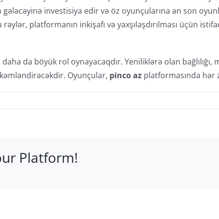
 gələcəyinə investisiya edir və öz oyunçularına ən son oyun
u rəylər, platformanın inkişafı və yaxşılaşdırılması üçün ist
daha da böyük rol oynayacaqdır. Yeniliklərə olan bağlılığ
hkəmləndirəcəkdir. Oyunçular,
pinco az
platformasında hər z
our Platform!