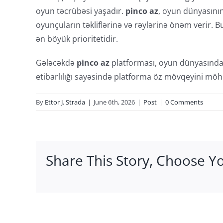
oyun təcrübəsi yaşadır.
pinco az
, oyun dünyasının
oyunçuların təkliflərinə və rəylərinə önəm verir. B
ən böyük prioritetidir.
Gələcəkdə
pinco az
platforması, oyun dünyasında 
etibarlılığı sayəsində platforma öz mövqeyini mö
By
Ettor J. Strada
|
June 6th, 2026
|
Post
|
0 Comments
Share This Story, Choose Y