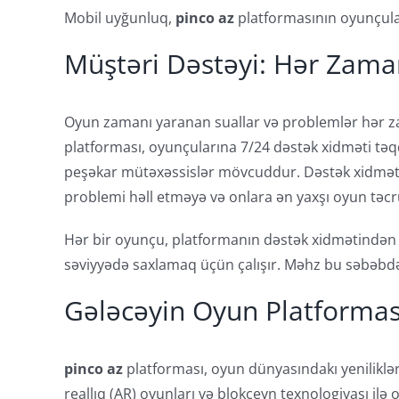
Mobil uyğunluq,
pinco az
platformasının oyunçular
Müştəri Dəstəyi: Hər Zama
Oyun zamanı yaranan suallar və problemlər hər za
platforması, oyunçularına 7/24 dəstək xidməti təqd
peşəkar mütəxəssislər mövcuddur. Dəstək xidmətinə
problemi həll etməyə və onlara ən yaxşı oyun təcr
Hər bir oyunçu, platformanın dəstək xidmətindən g
səviyyədə saxlamaq üçün çalışır. Məhz bu səbəbdən
Gələcəyin Oyun Platforması
pinco az
platforması, oyun dünyasındakı yeniliklərə 
reallıq (AR) oyunları və blokçeyn texnologiyası ilə