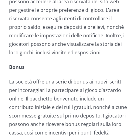
possono accedere all’area riservata del sito web
per gestire le proprie preferenze di gioco. L’area
riservata consente agli utenti di controllare il
proprio saldo, eseguire depositi e prelievi, nonché
modificare le impostazioni delle notifiche. Inoltre, i
giocatori possono anche visualizzare la storia dei
loro giochi, inclusi vincite ed esposizioni.
Bonus
La società offre una serie di bonus ai nuovi iscritti
per incoraggiarli a partecipare al gioco d’azzardo
online. Il pacchetto benvenuto include un
contributo iniziale e dei rulli gratuiti, nonché alcune
scommesse gratuite sul primo deposito. I giocatori
possono anche ricevere bonus regolari sulla loro
cassa, così come incentivi per i punti fedeltà