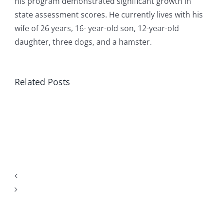
his program demonstrated significant growth in
state assessment scores. He currently lives with his
Incredibili
wife of 26 years, 16- year-old son, 12-year-old
daughter, three dogs, and a hamster.
previsioni
e
Razumijevanje
Related Posts
thor
strategija
fortune
za
per
uspjeh
un
vodi
futuro
igrače
finanziario
do
Strategic
più
uzbudljivog
gameplay
solido