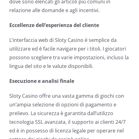
dove sono elencati gli articoli più comuni in
relazione alle domande e agli incentivi.
Eccellenze dell’esperienza del cliente
L’interfaccia web di Sloty Casino è semplice da
utilizzare ed è facile navigare per i titoli. I giocatori
possono scegliere tra varie impostazioni, incluso la
lingua del sito e le valute disponibili.
Esecuzione e analisi finale
Sloty Casino offre una vasta gamma di giochi con
un’ampia selezione di opzioni di pagamento e
prelievo. La sicurezza è garantita dall’utilizzo
tecnologia SSL avanzata, il supporto ai clienti 24/7
ed è in possesso di licenza legale per operare nel