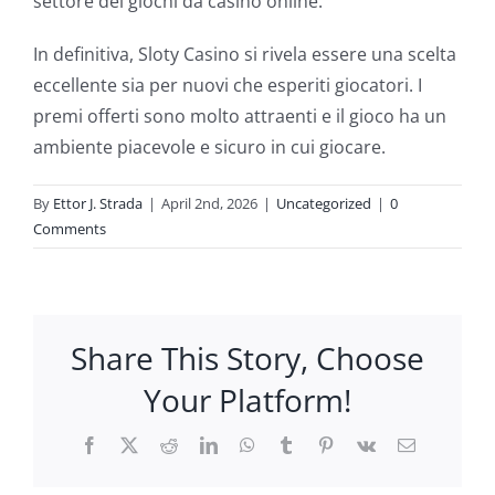
settore dei giochi da casinò online.
In definitiva, Sloty Casino si rivela essere una scelta
eccellente sia per nuovi che esperiti giocatori. I
premi offerti sono molto attraenti e il gioco ha un
ambiente piacevole e sicuro in cui giocare.
By
Ettor J. Strada
|
April 2nd, 2026
|
Uncategorized
|
0
Comments
Share This Story, Choose
Your Platform!
Facebook
X
Reddit
LinkedIn
WhatsApp
Tumblr
Pinterest
Vk
Email