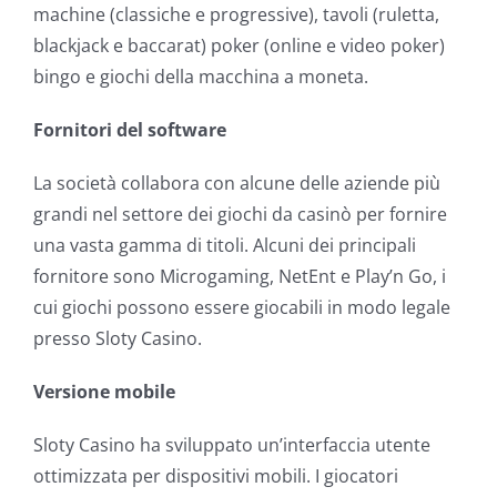
machine (classiche e progressive), tavoli (ruletta,
blackjack e baccarat) poker (online e video poker)
bingo e giochi della macchina a moneta.
Fornitori del software
La società collabora con alcune delle aziende più
grandi nel settore dei giochi da casinò per fornire
una vasta gamma di titoli. Alcuni dei principali
fornitore sono Microgaming, NetEnt e Play’n Go, i
cui giochi possono essere giocabili in modo legale
presso Sloty Casino.
Versione mobile
Sloty Casino ha sviluppato un’interfaccia utente
ottimizzata per dispositivi mobili. I giocatori