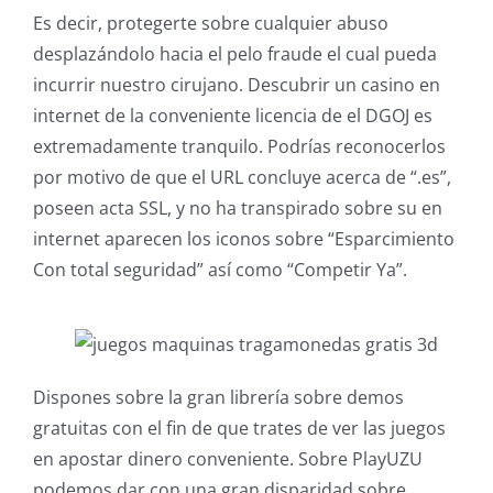
Es decir, protegerte sobre cualquier abuso
desplazándolo hacia el pelo fraude el cual pueda
incurrir nuestro cirujano. Descubrir un casino en
internet de la conveniente licencia de el DGOJ es
extremadamente tranquilo. Podrías reconocerlos
por motivo de que el URL concluye acerca de “.es”,
poseen acta SSL, y no ha transpirado sobre su en
internet aparecen los iconos sobre “Esparcimiento
Con total seguridad” así­ como “Competir Ya”.
Dispones sobre la gran librería sobre demos
gratuitas con el fin de que trates de ver las juegos
en apostar dinero conveniente. Sobre PlayUZU
podemos dar con una gran disparidad sobre