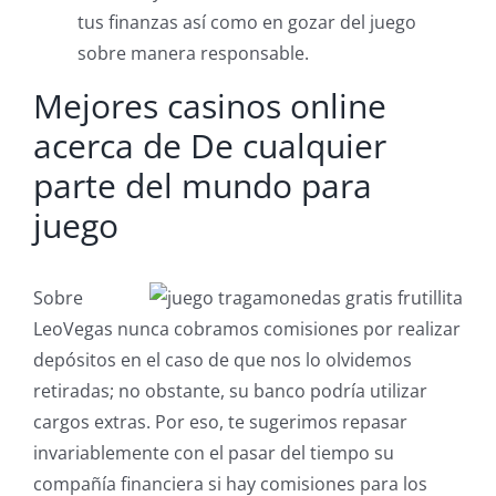
tus finanzas así­ como en gozar del juego
sobre manera responsable.
Mejores casinos online
acerca de De cualquier
parte del mundo para
juego
Sobre
LeoVegas nunca cobramos comisiones por realizar
depósitos en el caso de que nos lo olvidemos
retiradas; no obstante, su banco podría utilizar
cargos extras. Por eso, te sugerimos repasar
invariablemente con el pasar del tiempo su
compañía financiera si hay comisiones para los