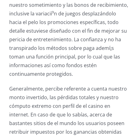
nuestro sometimiento y las bonos de recibimiento,
inclusive la variacií³n de juegos desplazándolo
hacia el pelo los promociones específicas, todo
detalle estuviese diseñado con el fin de mejorar su
pericia de entretenimiento. La confianza y no ha
transpirado los métodos sobre paga ademí¡s
toman una función principal, por lo cual que las
informaciones así­ como fondos estén
continuamente protegidos.
Generalmente, percibe referente a cuenta nuestro
monto invertido, las pérdidas totales y nuestro
cómputo extremo con perfil de el casino en
internet. En caso de que lo sabías, acerca de
bastantes sitios de el mundo los usuarios poseen
retribuir impuestos por los ganancias obtenidas