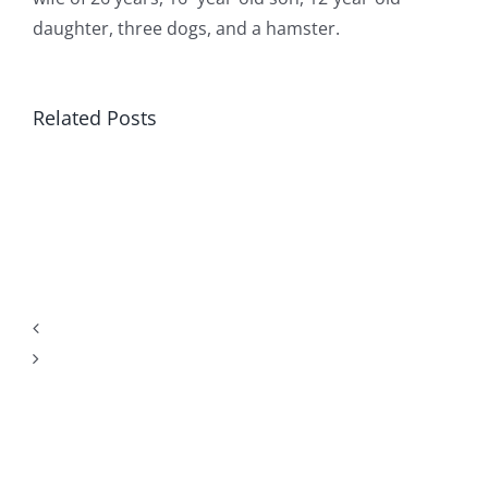
daughter, three dogs, and a hamster.
Sorgfältige
Auswahl
Related Posts
und
nv-
casino1.at
Αποτελέσματα
für
επένδυσης
ein
και
sicheres
Élégantes
η
Online-
solutions
πλατφόρμα
Casino-
numériques
spin-
Erlebnis
autour
lander.com.gr