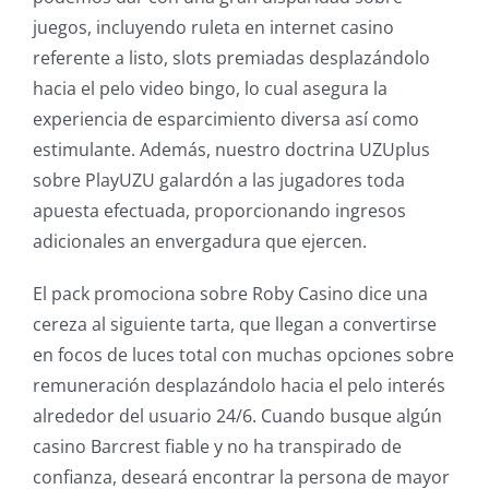
juegos, incluyendo ruleta en internet casino
referente a listo, slots premiadas desplazándolo
hacia el pelo video bingo, lo cual asegura la
experiencia de esparcimiento diversa así­ como
estimulante. Además, nuestro doctrina UZUplus
sobre PlayUZU galardón a las jugadores toda
apuesta efectuada, proporcionando ingresos
adicionales an envergadura que ejercen.
El pack promociona sobre Roby Casino dice una
cereza al siguiente tarta, que llegan a convertirse
en focos de luces total con muchas opciones sobre
remuneración desplazándolo hacia el pelo interés
alrededor del usuario 24/6. Cuando busque algún
casino Barcrest fiable y no ha transpirado de
confianza, deseará encontrar la persona de mayor