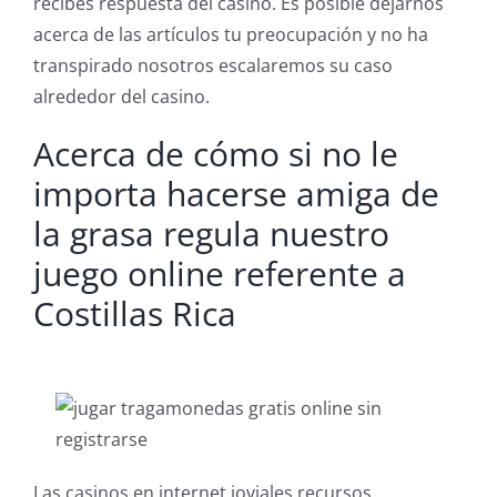
recibes respuesta del casino. Es posible dejarnos
acerca de las artículos tu preocupación y no ha
transpirado nosotros escalaremos su caso
alrededor del casino.
Acerca de cómo si no le
importa hacerse amiga de
la grasa regula nuestro
juego online referente a
Costillas Rica
Las casinos en internet joviales recursos