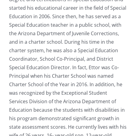
started his educational career in the field of Special
Education in 2006. Since then, he has served as a
Special Education teacher in a public school, with
the Arizona Department of Juvenile Corrections,
and in a charter school. During his time in the
charter system, he was also a Special Education
Coordinator, School Co-Principal, and District
Special Education Director. In fact, Ettor was Co-
Principal when his Charter School was named
Charter School of the Year in 2016. In addition, he
was recognized by the Exceptional Student
Services Division of the Arizona Department of
Education because the students with disabilities in
his program demonstrated significant growth in
state assessment scores. He currently lives with his
wife of 26 years, 16- year-old son, 12-year-old