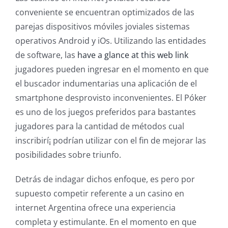
conveniente se encuentran optimizados de las
parejas dispositivos móviles joviales sistemas
operativos Android y iOs. Utilizando las entidades
de software, las
have a glance at this web link
jugadores pueden ingresar en el momento en que
el buscador indumentarias una aplicación de el
smartphone desprovisto inconvenientes. El Póker
es uno de los juegos preferidos para bastantes
jugadores para la cantidad de métodos cual
inscribirí¡ podrían utilizar con el fin de mejorar las
posibilidades sobre triunfo.
Detrás de indagar dichos enfoque, es pero por
supuesto competir referente a un casino en
internet Argentina ofrece una experiencia
completa y estimulante. En el momento en que