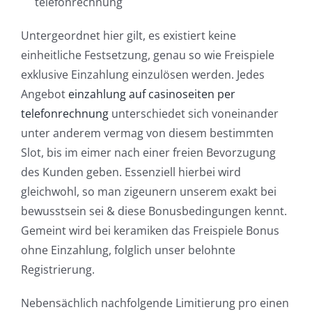
Untergeordnet hier gilt, es existiert keine
einheitliche Festsetzung, genau so wie Freispiele
exklusive Einzahlung einzulösen werden. Jedes
Angebot
einzahlung auf casinoseiten per
telefonrechnung
unterschiedet sich voneinander
unter anderem vermag von diesem bestimmten
Slot, bis im eimer nach einer freien Bevorzugung
des Kunden geben. Essenziell hierbei wird
gleichwohl, so man zigeunern unserem exakt bei
bewusstsein sei & diese Bonusbedingungen kennt.
Gemeint wird bei keramiken das Freispiele Bonus
ohne Einzahlung, folglich unser belohnte
Registrierung.
Nebensächlich nachfolgende Limitierung pro einen