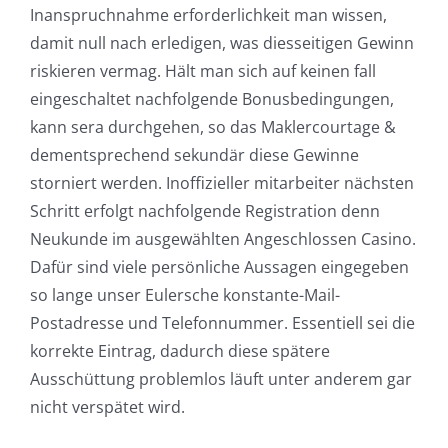
Inanspruchnahme erforderlichkeit man wissen,
damit null nach erledigen, was diesseitigen Gewinn
riskieren vermag. Hält man sich auf keinen fall
eingeschaltet nachfolgende Bonusbedingungen,
kann sera durchgehen, so das Maklercourtage &
dementsprechend sekundär diese Gewinne
storniert werden. Inoffizieller mitarbeiter nächsten
Schritt erfolgt nachfolgende Registration denn
Neukunde im ausgewählten Angeschlossen Casino.
Dafür sind viele persönliche Aussagen eingegeben
so lange unser Eulersche konstante-Mail-
Postadresse und Telefonnummer. Essentiell sei die
korrekte Eintrag, dadurch diese spätere
Ausschüttung problemlos läuft unter anderem gar
nicht verspätet wird.