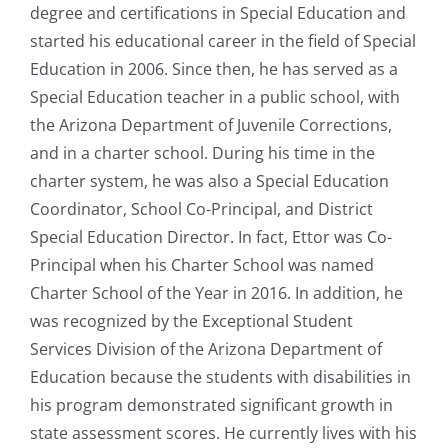
degree and certifications in Special Education and
started his educational career in the field of Special
Education in 2006. Since then, he has served as a
Special Education teacher in a public school, with
the Arizona Department of Juvenile Corrections,
and in a charter school. During his time in the
charter system, he was also a Special Education
Coordinator, School Co-Principal, and District
Special Education Director. In fact, Ettor was Co-
Principal when his Charter School was named
Charter School of the Year in 2016. In addition, he
was recognized by the Exceptional Student
Services Division of the Arizona Department of
Education because the students with disabilities in
his program demonstrated significant growth in
state assessment scores. He currently lives with his