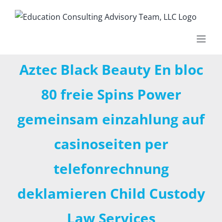
Skip
to
content
Aztec Black Beauty En bloc
80 freie Spins Power
gemeinsam einzahlung auf
casinoseiten per
telefonrechnung
deklamieren Child Custody
Law Services