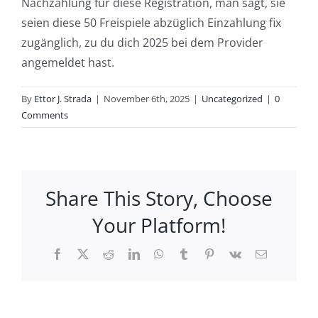
Nachzahlung für diese Registration, man sagt, sie
seien diese 50 Freispiele abzüglich Einzahlung fix
zugänglich, zu du dich 2025 bei dem Provider
angemeldet hast.
By
Ettor J. Strada
|
November 6th, 2025
|
Uncategorized
|
0
Comments
Share This Story, Choose
Your Platform!
Facebook
X
Reddit
LinkedIn
WhatsApp
Tumblr
Pinterest
Vk
Email