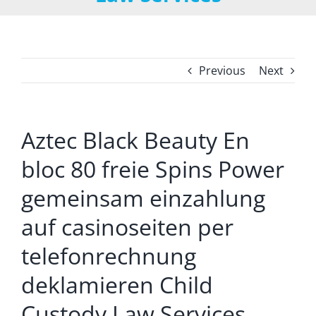
Previous
Next
Aztec Black Beauty En
bloc 80 freie Spins Power
gemeinsam einzahlung
auf casinoseiten per
telefonrechnung
deklamieren Child
Custody Law Services