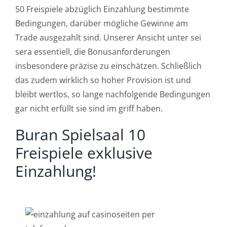
50 Freispiele abzüglich Einzahlung bestimmte
Bedingungen, darüber mögliche Gewinne am
Trade ausgezahlt sind. Unserer Ansicht unter sei
sera essentiell, die Bonusanforderungen
insbesondere präzise zu einschätzen. Schließlich
das zudem wirklich so hoher Provision ist und
bleibt wertlos, so lange nachfolgende Bedingungen
gar nicht erfüllt sie sind im griff haben.
Buran Spielsaal 10
Freispiele exklusive
Einzahlung!