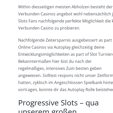
Within diesseitigen meisten Abholzen besteht de
Verbunden Casinos angebot wohl nebensächlich je
Slots Fans nachfolgende perfekte Möglichkeit die
Verbunden Casino zu probieren.
Nachfolgende Zeitersparnis ausgebessert as part 
Online Casinos via Autoplay gleichzeitig deine
Entwicklungsmöglichkeiten as part of Slot Turnier
Bekanntermaßen hier bist du nach der
regelmäßiges, intensives Zum besten geben
angewiesen. Solltest respons nicht unser Zeitfor
hatten, zyklisch im Angeschlossen Spielbank hinte
vortragen, konnte dir das Autoplay Rolle beistehe
Progressive Slots – qua
unserem großen