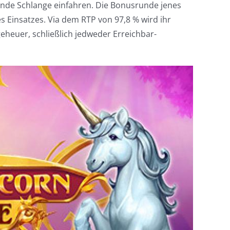
ende Schlange einfahren. Die Bonusrunde jenes
 Einsatzes. Via dem RTP von 97,8 % wird ihr
eheuer, schließlich jedweder Erreichbar-