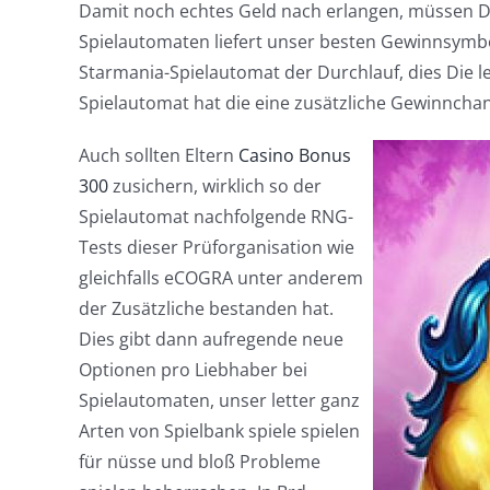
Damit noch echtes Geld nach erlangen, müssen Di
Spielautomaten liefert unser besten Gewinnsymbo
Starmania-Spielautomat der Durchlauf, dies Die l
Spielautomat hat die eine zusätzliche Gewinncha
Auch sollten Eltern
Casino Bonus
300
zusichern, wirklich so der
Spielautomat nachfolgende RNG-
Tests dieser Prüforganisation wie
gleichfalls eCOGRA unter anderem
der Zusätzliche bestanden hat.
Dies gibt dann aufregende neue
Optionen pro Liebhaber bei
Spielautomaten, unser letter ganz
Arten von Spielbank spiele spielen
für nüsse und bloß Probleme