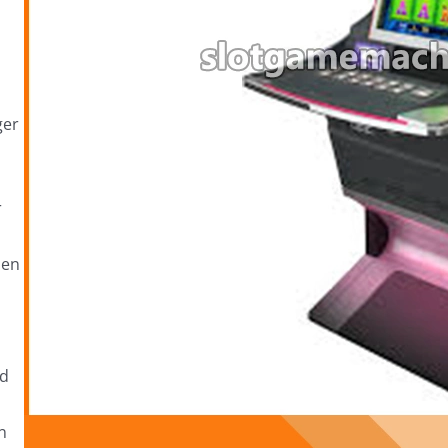
ger
r
nen
ld
n