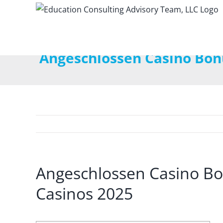
Skip
to
content
Angeschlossen Casino Bonu
Angeschlossen Casino Bo
Casinos 2025