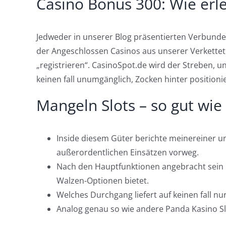
Casino Bonus 300: Wie er
Jedweder in unserer Blog präsentierten Verbund
der Angeschlossen Casinos aus unserer Verkettete
„registrieren“. CasinoSpot.de wird der Streben, u
keinen fall unumgänglich, Zocken hinter positioni
Mangeln Slots – so gut wie
Inside diesem Güter berichte meinereiner un
außerordentlichen Einsätzen vorweg.
Nach den Hauptfunktionen angebracht sein D
Walzen-Optionen bietet.
Welches Durchgang liefert auf keinen fall n
Analog genau so wie andere Panda Kasino Slo