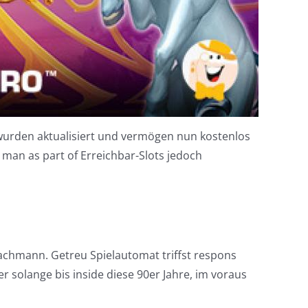
r wurden aktualisiert und vermögen nun kostenlos
o man as part of Erreichbar-Slots jedoch
Fachmann. Getreu Spielautomat triffst respons
 solange bis inside diese 90er Jahre, im voraus