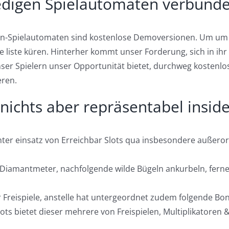
ledigen Spielautomaten verbund
en-Spielautomaten sind kostenlose Demoversionen. Um um e
 liste küren. Hinterher kommt unser Forderung, sich in ih
nser Spielern unser Opportunität bietet, durchweg kostenlos
eren.
 nichts aber repräsentabel inside
ter einsatz von Erreichbar Slots qua insbesondere außerorde
iamantmeter, nachfolgende wilde Bügeln ankurbeln, ferner
ur Freispiele, anstelle hat untergeordnet zudem folgende Bo
ts bietet dieser mehrere von Freispielen, Multiplikatoren