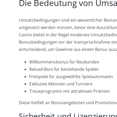
Die Bedeutung von Ums
Umsatzbedingungen sind ein wesentlicher Bestand
umgesetzt werden müssen, bevor eine Auszahlung m
Casino bietet in der Regel moderate Umsatzbeding
Bonusbedingungen vor der Inanspruchnahme eine
entscheidend, um Gewinne aus einem Bonus ausz
Willkommensbonus für Neukunden
Reload-Boni für bestehende Spieler
Freispiele für ausgewählte Spielautomaten
Exklusive Aktionen und Turniere
Treueprogramm mit attraktiven Prämien
Diese Vielfalt an Bonusangeboten und Promotionen
Sicherheit und Lizenzierun