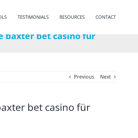
OLS
TESTIMONIALS
RESOURCES
CONTACT
e baxter bet casino für
Previous
Next
baxter bet casino für