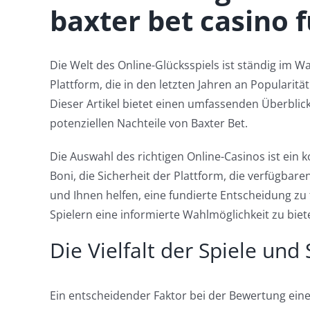
baxter bet casino 
Die Welt des Online-Glücksspiels ist ständig im Wa
Plattform, die in den letzten Jahren an Popularitä
Dieser Artikel bietet einen umfassenden Überblic
potenziellen Nachteile von Baxter Bet.
Die Auswahl des richtigen Online-Casinos ist ein 
Boni, die Sicherheit der Plattform, die verfügba
und Ihnen helfen, eine fundierte Entscheidung zu tr
Spielern eine informierte Wahlmöglichkeit zu biet
Die Vielfalt der Spiele und
Ein entscheidender Faktor bei der Bewertung eines