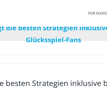
FOR SCHO
t die besten Strategien inklusiv
Glücksspiel-Fans
ie besten Strategien inklusive 