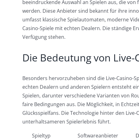
beeindruckende Auswahl an Spielen aus, die von 
werden. Diese Anbieter sind bekannt für ihre in
umfasst klassische Spielautomaten, moderne Video
Casino-Spiele mit echten Dealern. Die ständige E
Verfügung stehen.
Die Bedeutung von Live-
Besonders hervorzuheben sind die Live-Casino-Spi
echten Dealern und anderen Spielern entsteht ei
Spielen, darunter verschiedene Varianten von Roul
faire Bedingungen aus. Die Möglichkeit, in Echtzei
Glücksspielfans. Die Technologie hinter den Live-
unterhaltsameren Spielerlebnis führt.
Spieltyp
Softwareanbieter
D