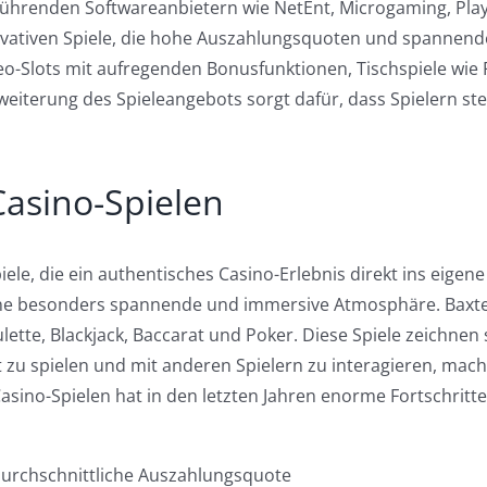
führenden Softwareanbietern wie NetEnt, Microgaming, Play
novativen Spiele, die hohe Auszahlungsquoten und spannende
-Slots mit aufregenden Bonusfunktionen, Tischspiele wie Ro
rweiterung des Spieleangebots sorgt dafür, dass Spielern s
Casino-Spielen
ele, die ein authentisches Casino-Erlebnis direkt ins eige
ne besonders spannende und immersive Atmosphäre. Baxter 
ette, Blackjack, Baccarat und Poker. Diese Spiele zeichnen
t zu spielen und mit anderen Spielern zu interagieren, macht
Casino-Spielen hat in den letzten Jahren enorme Fortschrit
urchschnittliche Auszahlungsquote