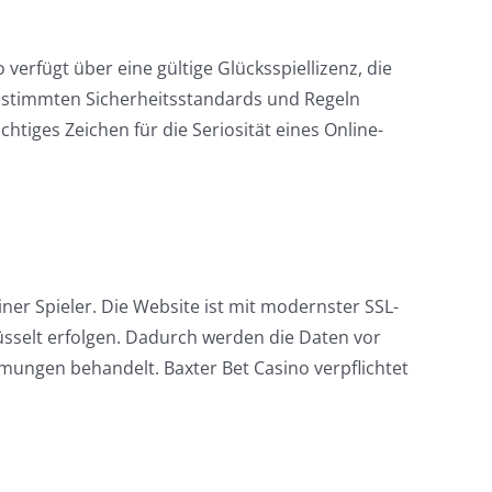
verfügt über eine gültige Glücksspiellizenz, die
bestimmten Sicherheitsstandards und Regeln
htiges Zeichen für die Seriosität eines Online-
ner Spieler. Die Website ist mit modernster SSL-
lüsselt erfolgen. Dadurch werden die Daten vor
ungen behandelt. Baxter Bet Casino verpflichtet