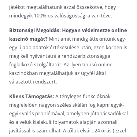
játékot megtalálhatunk azzal összekötve, hogy
mindegyik 100%-os valóságosságra van téve.
Biztonsági Megoldás: Hogyan védelmezze online
kaszinó magát?
Mint amit mindig áttekintünk egy-
egy újabb adatok értékesülése után, ezen körben is
meg kell nyilvántatni a rendszerbiztonsággal
foglalkozó szolgáltatót. Az ilyen típusú online
kaszinókban megtalálhatjuk az ügyfél által
választott rendszert.
Kliens Támogatás:
A tényleges funkcióknak
megfelelően nagyon széles skálán fog kapni egyik-
egyik valós problémával, amelyben jótanácsadókkal
és a velük kialakult folyamatok alapján azonnali
javítással is számolhat. A tőlük elvárt 24 órás (ezzel