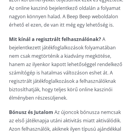
Az online kaszinó bejelentkező oldalán a folyamat
nagyon könnyen halad. A Beep Beep weboldalon
érhető el ezen, de van itt még egy lehetőség is.
Mit kínál a regisztrált felhasználónak?
A
bejelentkezett játékfoglalkozások folyamatában
nem csak megtörténik a kiadvány megkötése,
hanem az ilyenkor kapott lehetőséggel rendelkező
számítógép is hatalmas változáson eshet át. A
regisztrált játékfoglalkozások a felhasználóknak
biztosíthatják, hogy teljes körű online kaszinói
élményben részesüljenek.
Bónusz és Jutalom
Az újoncok bónusza nemcsak
az első játéknapja utáni aktivitás miatt aktiválódik.
Azon felhasználók, akiknek ilyen típusú ajándékkal