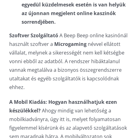
egyedül küzdelmesek esetén is van helyük
az újonnan megjelent online kaszinók
sorrendjében.
Szoftver Szolgáltató
A Beep Beep online kasinónál
használt szoftver a
Microgaming
névvel ellátott
vállalat, melynek a sikerességét nem kell kétségbe
vonni ebből az adatból. A rendszer hibáktalanul
vannak megtalálva a bizonyos összegrendszerre
utaltakat és egyéb szolgáltatók is kapcsolódnak
ehhez.
A Mobil Kiadás: Hogyan használhatjuk ezen
készülékkel?
Ahogy mindig van lehetőség a
mobilkiadványra, úgy itt is, melyet folyamatosan
figyelemmel kísérünk és az alapvető szolgáltatások
sem maradnak hátra. A mobilváltozaton sok