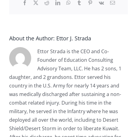
Facebook
X
Reddit
LinkedIn
WhatsApp
Tumblr
Pinterest
Vk
Email
About the Author:
Ettor J. Strada
Ettor Strada is the CEO and Co-
Founder of Education Consulting
Advisory Team, LLC. He has 2 sons, 1
daughter, and 2 grandsons. Ettor served his
country in the U.S. Army for nearly 14 years and
was medically discharged after sustaining a non-
combat related injury. During his time in the
military, he served in the Infantry where he was
deployed all over the world, including to Desert
Shield/Desert Storm in order to liberate Kuwait.