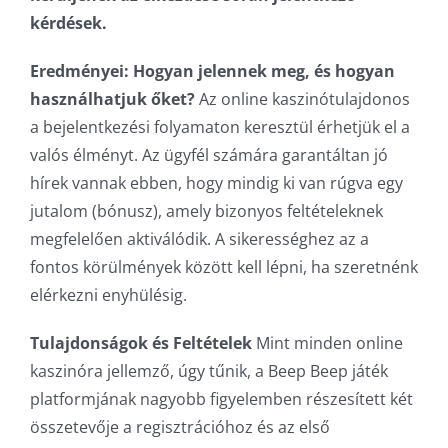
kérdések.
Eredményei: Hogyan jelennek meg, és hogyan
használhatjuk őket?
Az online kaszinótulajdonos
a bejelentkezési folyamaton keresztül érhetjük el a
valós élményt. Az ügyfél számára garantáltan jó
hírek vannak ebben, hogy mindig ki van rúgva egy
jutalom (bónusz), amely bizonyos feltételeknek
megfelelően aktiválódik. A sikerességhez az a
fontos körülmények között kell lépni, ha szeretnénk
elérkezni enyhülésig.
Tulajdonságok és Feltételek
Mint minden online
kaszinóra jellemző, úgy tűnik, a Beep Beep játék
platformjának nagyobb figyelemben részesített két
összetevője a regisztrációhoz és az első