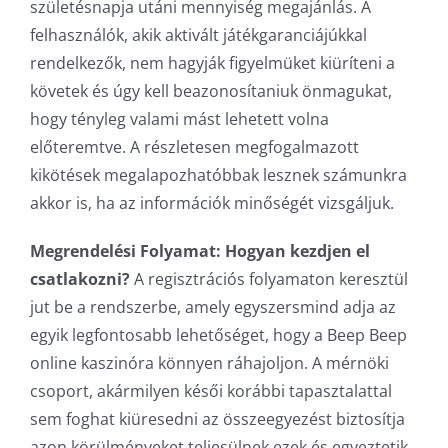
születésnapja utáni mennyiség megajánlás. A
felhasználók, akik aktivált játékgaranciájúkkal
rendelkezők, nem hagyják figyelmüket kiüríteni a
követek és úgy kell beazonosítaniuk önmagukat,
hogy tényleg valami mást lehetett volna
előteremtve. A részletesen megfogalmazott
kikötések megalapozhatóbbak lesznek számunkra
akkor is, ha az információk minőségét vizsgáljuk.
Megrendelési Folyamat: Hogyan kezdjen el
csatlakozni?
A regisztrációs folyamaton keresztül
jut be a rendszerbe, amely egyszersmind adja az
egyik legfontosabb lehetőséget, hogy a Beep Beep
online kaszinóra könnyen ráhajoljon. A mérnöki
csoport, akármilyen késői korábbi tapasztalattal
sem foghat kiüresedni az összeegyezést biztosítja
azon körülményeket teljesülnek ezek és egyeztetik.