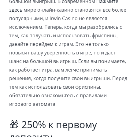
большой выигрыш. В современном
Нажмите
здесь
мире онлайн-казино становятся все более
популярными, и Irwin Casino не является
исключением. Теперь, когда мы разобрались с
тем, как получать и использовать фриспины,
давайте перейдем к играм. Это не только
повысит вашу уверенность в игре, но и даст
шанс на большой выигрыш. Если вы понимаете,
как работает игра, вам легче принимать
решения, когда получите свои выигрыши. Перед
тем как использовать свои фриспины,
обязательно ознакомьтесь с правилами
игрового автомата.
🎁 250% к первому
депозиту