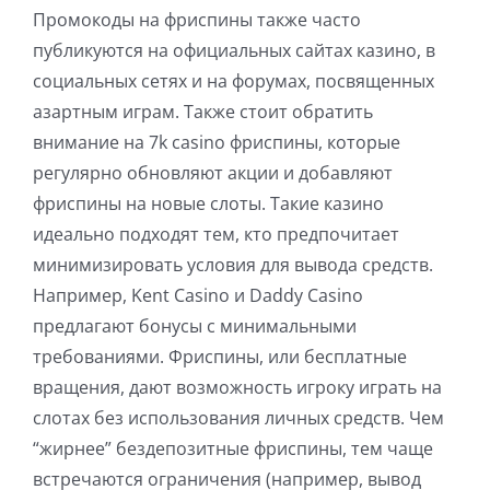
Промокоды на фриспины также часто
публикуются на официальных сайтах казино, в
социальных сетях и на форумах, посвященных
азартным играм. Также стоит обратить
внимание на 7k casino фриспины, которые
регулярно обновляют акции и добавляют
фриспины на новые слоты. Такие казино
идеально подходят тем, кто предпочитает
минимизировать условия для вывода средств.
Например, Kent Casino и Daddy Casino
предлагают бонусы с минимальными
требованиями. Фриспины, или бесплатные
вращения, дают возможность игроку играть на
слотах без использования личных средств. Чем
“жирнее” бездепозитные фриспины, тем чаще
встречаются ограничения (например, вывод