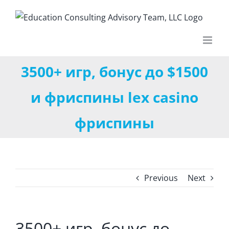
Skip
to
content
3500+ игр, бонус до $1500
и фриспины lex casino
фриспины
Previous
Next
3500+ игр, бонус до