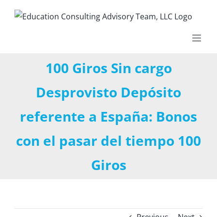
Skip
to
content
100 Giros Sin cargo
Desprovisto Depósito
referente a España: Bonos
con el pasar del tiempo 100
Giros