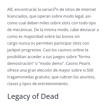
Allí, encontrarás la variacií³n de sitios de internet
licenciados, que operan sobre modo legal, así­
como cual deben miles sobre slots con todo tipo
de mecánicas. De la misma modo, cabe destacar a
como es mayoridad sobre las bonos sin
cargo nunca os permiten participar slots con
jackpot progresivo. Casi los casinos online te
posibilitan acceder a sus juegos sobre “forma
demostración” o “modo demo”. Casino Pearls
ofrece una gran elección de mayor sobre iv.500
tragamonedas gratuito, que cubren los asuntos,
clases y tipos de entretenimiento.
Legacy of Dead