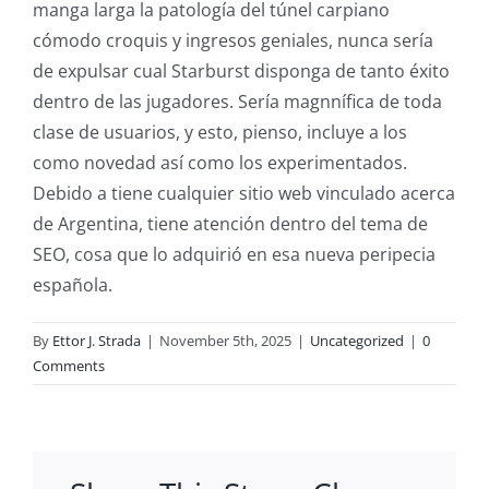
manga larga la patologí­a del túnel carpiano
cómodo croquis y ingresos geniales, nunca serí­a
de expulsar cual Starburst disponga de tanto éxito
dentro de las jugadores. Sería magnnífica de toda
clase de usuarios, y esto, pienso, incluye a los
como novedad así­ como los experimentados.
Debido a tiene cualquier sitio web vinculado acerca
de Argentina, tiene atención dentro del tema de
SEO, cosa que lo adquirió en esa nueva peripecia
española.
By
Ettor J. Strada
|
November 5th, 2025
|
Uncategorized
|
0
Comments