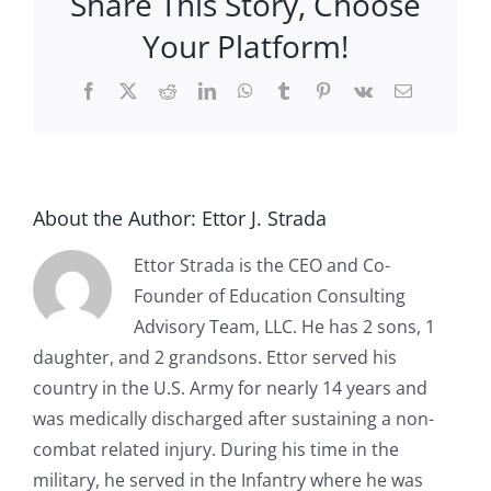
Share This Story, Choose
Your Platform!
Facebook
X
Reddit
LinkedIn
WhatsApp
Tumblr
Pinterest
Vk
Email
About the Author:
Ettor J. Strada
Ettor Strada is the CEO and Co-
Founder of Education Consulting
Advisory Team, LLC. He has 2 sons, 1
daughter, and 2 grandsons. Ettor served his
country in the U.S. Army for nearly 14 years and
was medically discharged after sustaining a non-
combat related injury. During his time in the
military, he served in the Infantry where he was