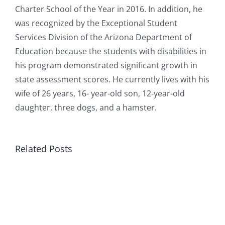
Charter School of the Year in 2016. In addition, he
was recognized by the Exceptional Student
Services Division of the Arizona Department of
Education because the students with disabilities in
his program demonstrated significant growth in
state assessment scores. He currently lives with his
Incredibili
wife of 26 years, 16- year-old son, 12-year-old
daughter, three dogs, and a hamster.
previsioni
e
Razumijevanje
Related Posts
thor
strategija
fortune
za
per
uspjeh
un
vodi