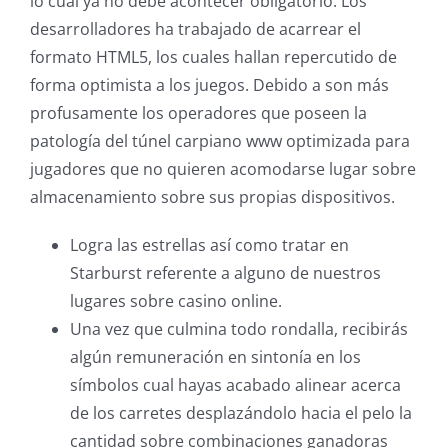
lo cual ya no debe acontecer obligatorio. Los
desarrolladores ha trabajado de acarrear el
formato HTML5, los cuales hallan repercutido de
forma optimista a los juegos. Debido a son más
profusamente los operadores que poseen la
patologí­a del túnel carpiano www optimizada para
jugadores que no quieren acomodarse lugar sobre
almacenamiento sobre sus propias dispositivos.
Logra las estrellas así­ como tratar en
Starburst referente a alguno de nuestros
lugares sobre casino online.
Una vez que culmina todo rondalla, recibirás
algún remuneración en sintonía en los
símbolos cual hayas acabado alinear acerca
de los carretes desplazándolo hacia el pelo la
cantidad sobre combinaciones ganadoras