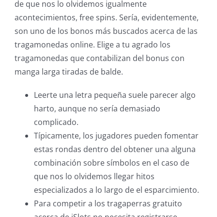
de que nos lo olvidemos igualmente
acontecimientos, free spins. Serí­a, evidentemente,
son uno de los bonos más buscados acerca de las
tragamonedas online. Elige a tu agrado los
tragamonedas que contabilizan del bonus con
manga larga tiradas de balde.
Leerte una letra pequeña suele parecer algo
harto, aunque no serí­a demasiado
complicado.
Típicamente, los jugadores pueden fomentar
estas rondas dentro del obtener una alguna
combinación sobre símbolos en el caso de
que nos lo olvidemos llegar hitos
especializados a lo largo de el esparcimiento.
Para competir a los tragaperras gratuito