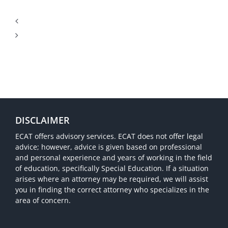
futuro
igrače
finanziario
do
Strategic
più
uzbudljivog
gameplay
solido
iskustva
with
e
s
slotmonster-
duraturo
Szczegółowe
thor
unitedkingdom.co.uk
DISCLAIMER
analizy
fortune
maximizes
ECAT offers advisory services. ECAT does not offer legal
kasyn
online
advice; however, advice is given based on professional
winning
and personal experience and years of working in the field
online
casino
of education, specifically Special Education. If a situation
potential
arises where an attorney may be required, we will assist
i
i
you in finding the correct attorney who specializes in the
and
area of concern.
bezpieczeństwo
nagradama
minimizes
gry