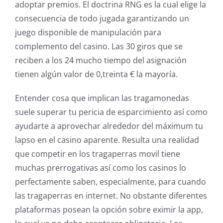
adoptar premios. El doctrina RNG es la cual elige la
consecuencia de todo jugada garantizando un
juego disponible de manipulación para
complemento del casino. Las 30 giros que se
reciben a los 24 mucho tiempo del asignación
tienen algún valor de 0,treinta € la mayorí­a.
Entender cosa que implican las tragamonedas
suele superar tu pericia de esparcimiento así­ como
ayudarte a aprovechar alrededor del máximum tu
lapso en el casino aparente. Resulta una realidad
que competir en los tragaperras movil tiene
muchas prerrogativas así­ como los casinos lo
perfectamente saben, especialmente, para cuando
las tragaperras en internet. No obstante diferentes
plataformas posean la opción sobre eximir la app,