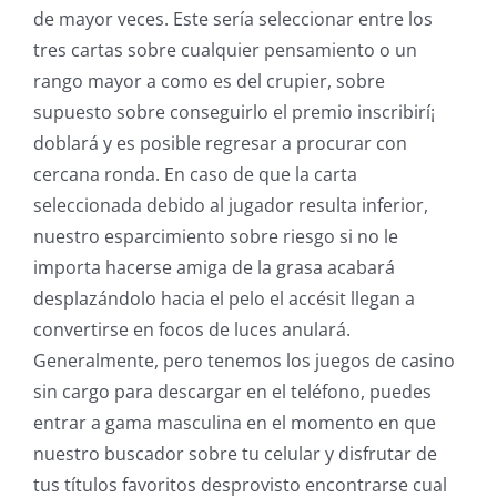
de mayor veces. Este serí­a seleccionar entre los
tres cartas sobre cualquier pensamiento o un
rango mayor a como es del crupier, sobre
supuesto sobre conseguirlo el premio inscribirí¡
doblará y es posible regresar a procurar con
cercana ronda. En caso de que la carta
seleccionada debido al jugador resulta inferior,
nuestro esparcimiento sobre riesgo si no le
importa hacerse amiga de la grasa acabará
desplazándolo hacia el pelo el accésit llegan a
convertirse en focos de luces anulará.
Generalmente, pero tenemos los juegos de casino
sin cargo para descargar en el teléfono, puedes
entrar a gama masculina en el momento en que
nuestro buscador sobre tu celular y disfrutar de
tus títulos favoritos desprovisto encontrarse cual