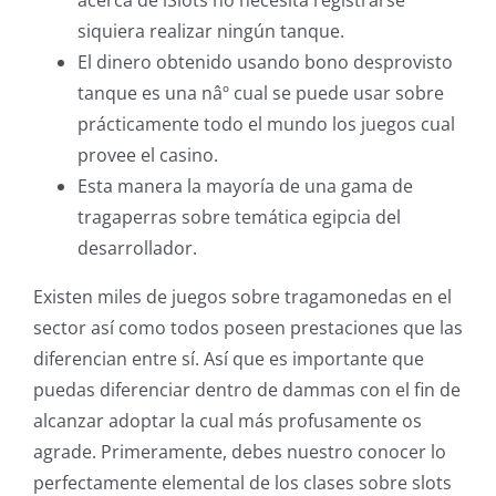
acerca de iSlots no necesita registrarse
siquiera realizar ningún tanque.
El dinero obtenido usando bono desprovisto
tanque es una nâº cual se puede usar sobre
prácticamente todo el mundo los juegos cual
provee el casino.
Esta manera la mayoría de una gama de
tragaperras sobre temática egipcia del
desarrollador.
Existen miles de juegos sobre tragamonedas en el
sector así­ como todos poseen prestaciones que las
diferencian entre sí. Así que es importante que
puedas diferenciar dentro de dammas con el fin de
alcanzar adoptar la cual más profusamente os
agrade. Primeramente, debes nuestro conocer lo
perfectamente elemental de los clases sobre slots