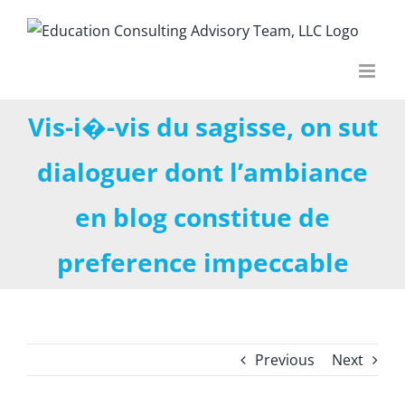
Skip
to
content
Vis-i�-vis du sagisse, on sut
dialoguer dont l’ambiance
en blog constitue de
preference impeccable
Previous
Next