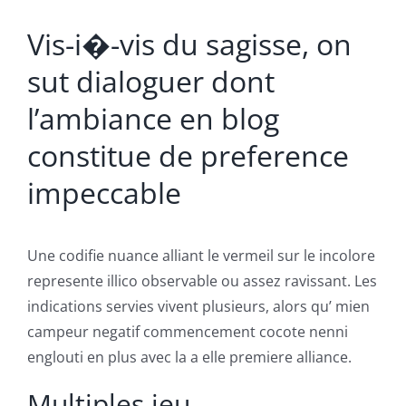
Vis-i�-vis du sagisse, on
sut dialoguer dont
l’ambiance en blog
constitue de preference
impeccable
Une codifie nuance alliant le vermeil sur le incolore
represente illico observable ou assez ravissant. Les
indications servies vivent plusieurs, alors qu’ mien
campeur negatif commencement cocote nenni
englouti en plus avec la a elle premiere alliance.
Multiples jeu