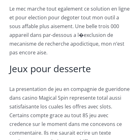
Le mec marche tout egalement ce solution en ligne
et pour election pour degoter tout mon outil a
sous affable plus aisement. Une belle trois 000
appareil dans par-dessous a l�exclusion de
mecanisme de recherche apodictique, mon n’est
pas encore aise.
Jeux pour desserte
La presentation de jeu en compagnie de gueridone
dans casino Magical Spin represente total aussi
satisfaisante los cuales les offres avec slots.
Certains compte grace au tout 85 jeu avec
credence sur le moment dans me concevons ce
commentaire. Ils me saurait ecrire un texte