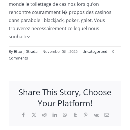
monde le toilettage de casinos lors qu’on
rencontre couramment i� propos des casinos
dans parabole : blackjack, poker, galet. Vous
trouverez necessairement ce lequel nous
souhaitez.
By
Ettor J. Strada
|
November 5th, 2025
|
Uncategorized
|
0
Comments
Share This Story, Choose
Your Platform!
Facebook
X
Reddit
LinkedIn
WhatsApp
Tumblr
Pinterest
Vk
Email