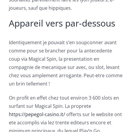
joueurs, sauf que hippiques.
Appareil vers par-dessous
Identiquement je pouvait s’en soupconner avant
comme pour se brancher pour la antecedente
coup via Magical Spin, la presentation en
compagnie de mecanique sur avec, ou slot, levant
chez vous amplement arrogante. Peut-etre comme
un brin tellement !
On profit en effet chez tout environ 3 600 slots en
surfant sur Magical Spin. La proprete
https://pepegol-casino.it/
offerts sur le website ont
ete accomplis via lez trente editeurs encore et
minimum principaux, du lequel Play’n Go,