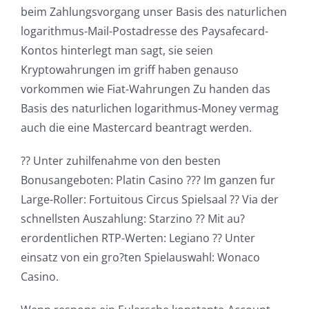
beim Zahlungsvorgang unser Basis des naturlichen
logarithmus-Mail-Postadresse des Paysafecard-
Kontos hinterlegt man sagt, sie seien
Kryptowahrungen im griff haben genauso
vorkommen wie Fiat-Wahrungen Zu handen das
Basis des naturlichen logarithmus-Money vermag
auch die eine Mastercard beantragt werden.
?? Unter zuhilfenahme von den besten
Bonusangeboten: Platin Casino ??? Im ganzen fur
Large-Roller: Fortuitous Circus Spielsaal ?? Via der
schnellsten Auszahlung: Starzino ?? Mit au?
erordentlichen RTP-Werten: Legiano ?? Unter
einsatz von ein gro?ten Spielauswahl: Wonaco
Casino.