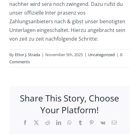
nachher wird sera noch zwingend. Dazu rufst du
unser offizielle Inter prasenz vos
Zahlungsanbieters nach & gibst unser benotigten
Unterlagen eingeschaltet. Hierzu angebracht sein
von zeit zu zeit nachfolgende Schritte:
By
Ettor J. Strada
|
November 5th, 2025
|
Uncategorized
|
0
Comments
Share This Story, Choose
Your Platform!
Facebook
X
Reddit
LinkedIn
WhatsApp
Tumblr
Pinterest
Vk
Email