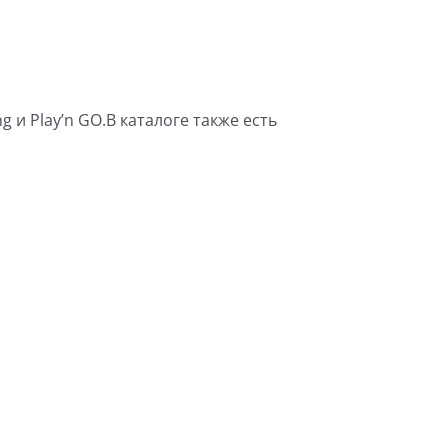
 и Play’n GO.В каталоге также есть