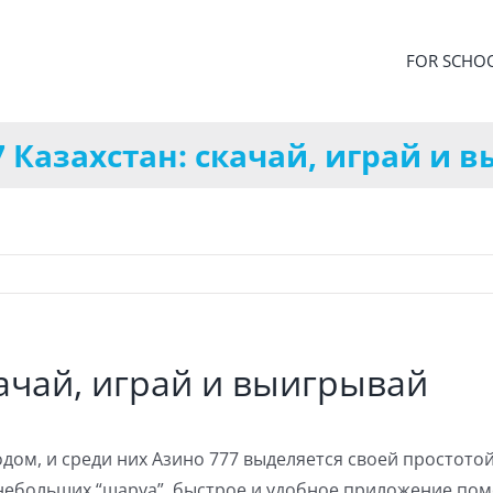
FOR SCHO
7 Казахстан: скачай, играй и 
качай, играй и выигрывай
одом, и среди них Азино 777 выделяется своей простот
небольших “шаруа”, быстрое и удобное приложение пом