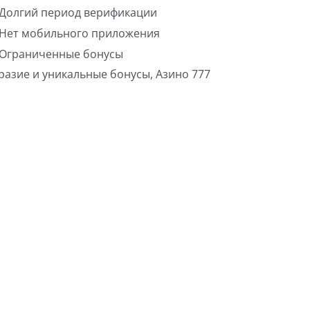
Долгий период верификации
Нет мобильного приложения
Ограниченные бонусы
бразие и уникальные бонусы, Азино 777