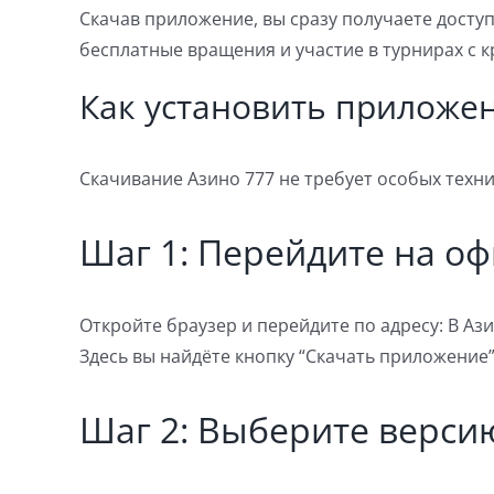
Скачав приложение, вы сразу получаете досту
бесплатные вращения и участие в турнирах с
Как установить приложен
Скачивание Азино 777 не требует особых техн
Шаг 1: Перейдите на о
Откройте браузер и перейдите по адресу: В А
Здесь вы найдёте кнопку “Скачать приложение”
Шаг 2: Выберите верси