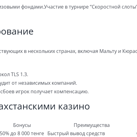
зовыми фондами.Участие в турнире “Скоростной слоты”
рование
ствующих в нескольких странах, включая Мальту и Кюрас
ол TLS 1.3.
аудит от независимых компаний.
х сбоев игрок получает компенсацию.
ахстанскими казино
Бонусы
Преимущества
50% до 8 000 тенге
Быстрый вывод средств