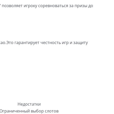
 позволяет игроку соревноваться за призы до
ао.Это гарантирует честность игр и защиту
Недостатки
Ограниченный выбор слотов