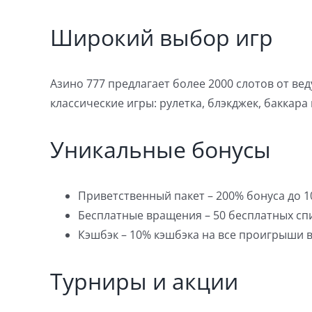
Широкий выбор игр
Азино 777 предлагает более 2000 слотов от вед
классические игры: рулетка, блэкджек, баккара
Уникальные бонусы
Приветственный пакет – 200% бонуса до 1
Бесплатные вращения – 50 бесплатных спи
Кэшбэк – 10% кэшбэка на все проигрыши в
Турниры и акции