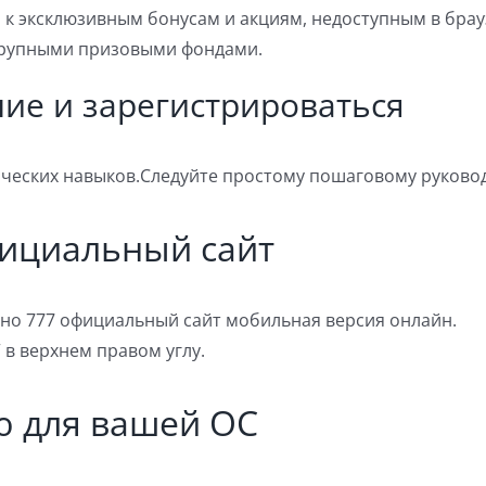
п к эксклюзивным бонусам и акциям, недоступным в бра
 крупными призовыми фондами.
ие и зарегистрироваться
ических навыков.Следуйте простому пошаговому руковод
фициальный сайт
зино 777 официальный сайт мобильная версия онлайн.
 в верхнем правом углу.
ю для вашей ОС