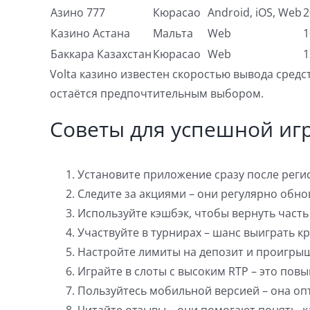
Азино 777
Кюрасао
Android, iOS, Web
2
Казино Астана
Мальта
Web
1
Баккара Казахстан
Кюрасао
Web
1
Volta казино известен скоростью вывода средс
остаётся предпочтительным выбором.
Советы для успешной иг
Установите приложение сразу после реги
Следите за акциями – они регулярно обн
Используйте кэшбэк, чтобы вернуть часть
Участвуйте в турнирах – шанс выиграть к
Настройте лимиты на депозит и проигрыш
Играйте в слоты с высоким RTP – это по
Пользуйтесь мобильной версией – она оп