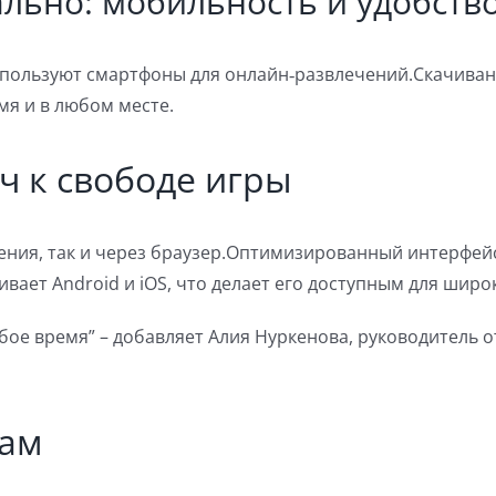
льно: мобильность и удобств
используют смартфоны для онлайн‑развлечений.Скачиван
мя и в любом месте.
ч к свободе игры
ния, так и через браузер.Оптимизированный интерфейс 
ает Android и iOS, что делает его доступным для широ
бое время” – добавляет Алия Нуркенова, руководитель 
сам