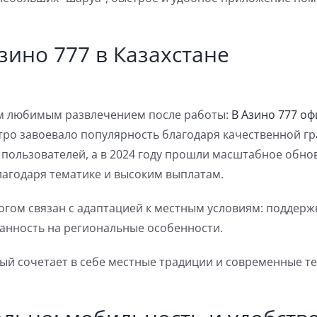
зино 777 в Казахстане
м любимым развлечением после работы:
В Азино 777 о
стро завоевало популярность благодаря качественной гр
ользователей, а в 2024 году прошли масштабное обновл
лагодаря тематике и высоким выплатам.
огом связан с адаптацией к местным условиям: поддержк
ванность на региональные особенности.
рый сочетает в себе местные традиции и современные те