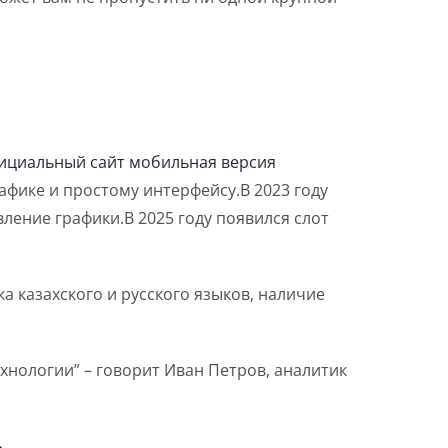
фициальный сайт мобильная версия
афике и простому интерфейсу.В 2023 году
ение графики.В 2025 году появился слот
а казахского и русского языков, наличие
хнологии” – говорит Иван Петров, аналитик